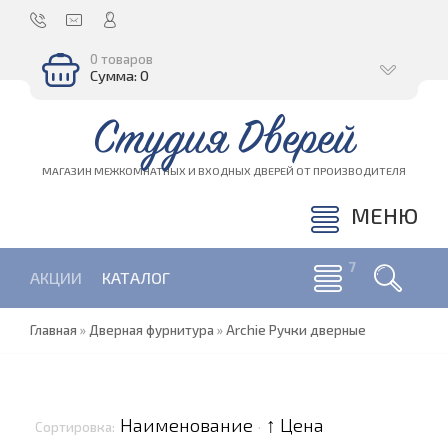
0 товаров
Сумма: 0
Студия Дверей
МАГАЗИН МЕЖКОМНАТНЫХ И ВХОДНЫХ ДВЕРЕЙ ОТ ПРОИЗВОДИТЕЛЯ
МЕНЮ
АКЦИИ
КАТАЛОГ
Главная
»
Дверная фурнитура
»
Archie Ручки дверные
Наименование
↑ Цена
Сортировка:
·