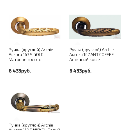
Ручка (круглой) Archie
Ручка (круглой) Archie
Aurora 167 S.GOLD,
Aurora 167 ANT.COFFEE,
Матовое золото
Античный кофе
6 433руб.
6 433руб.
Ручка (круглой) Archie
Aurora 112 S.NICKEL, Белый