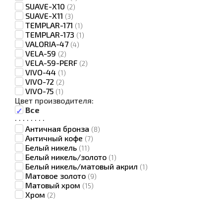
SUAVE-X10
(2)
SUAVE-X11
(3)
TEMPLAR-171
(1)
TEMPLAR-173
(1)
VALORIA-47
(4)
VELA-59
(2)
VELA-59-PERF
(2)
VIVO-44
(1)
VIVO-72
(2)
VIVO-75
(1)
Цвет производителя:
Все
·
·
·
·
·
·
·
·
Античная бронза
(8)
Античный кофе
(7)
Белый никель
(11)
Белый никель/золото
(1)
Белый никель/матовый акрил
(1)
Матовое золото
(9)
Матовый хром
(15)
Хром
(2)