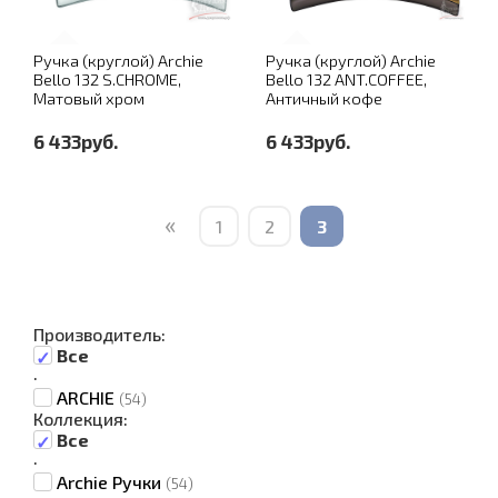
Ручка (круглой) Archie
Ручка (круглой) Archie
Bello 132 S.CHROME,
Bello 132 ANT.COFFEE,
Матовый хром
Античный кофе
6 433руб.
6 433руб.
«
1
2
3
Производитель:
Все
·
ARCHIE
(54)
Коллекция:
Все
·
Archie Ручки
(54)