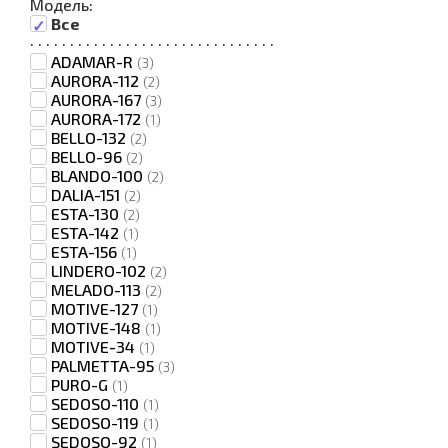
Модель:
Все
·
·
·
·
·
·
·
·
·
·
·
·
·
·
·
·
·
·
·
·
·
·
·
·
·
·
·
·
·
·
·
ADAMAR-R
(3)
AURORA-112
(2)
AURORA-167
(3)
AURORA-172
(1)
BELLO-132
(2)
BELLO-96
(2)
BLANDO-100
(2)
DALIA-151
(2)
ESTA-130
(2)
ESTA-142
(1)
ESTA-156
(1)
LINDERO-102
(2)
MELADO-113
(2)
MOTIVE-127
(1)
MOTIVE-148
(1)
MOTIVE-34
(1)
PALMETTA-95
(3)
PURO-G
(1)
SEDOSO-110
(1)
SEDOSO-119
(1)
SEDOSO-92
(1)