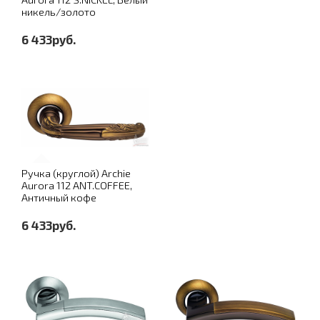
никель/золото
6 433руб.
Ручка (круглой) Archie
Aurora 112 ANT.COFFEE,
Античный кофе
6 433руб.