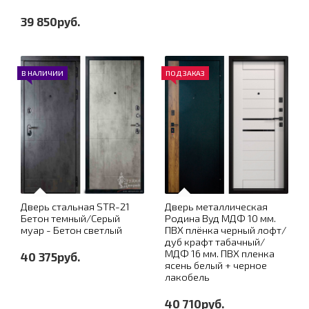
39 850руб.
В НАЛИЧИИ
ПОД ЗАКАЗ
Дверь стальная STR-21
Дверь металлическая
Бетон темный/Серый
Родина Вуд МДФ 10 мм.
муар - Бетон светлый
ПВХ плёнка черный лофт/
дуб крафт табачный/
МДФ 16 мм. ПВХ пленка
40 375руб.
ясень белый + черное
лакобель
40 710руб.