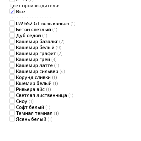
Цвет производителя:
Все
·
·
·
·
·
·
·
·
·
·
·
·
·
·
·
·
·
LW 652 GT вязь каньон
(1)
Бетон светлый
(1)
Дуб седой
(1)
Кашемир базальт
(2)
Кашемир белый
(9)
Кашемир графит
(2)
Кашемир грей
(3)
Кашемир латте
(1)
Кашемир сильвер
(4)
Корунд сливки
(1)
Кшемир белый
(1)
Ривьера айс
(1)
Светлая лиственница
(1)
Сноу
(1)
Софт белый
(1)
Темная темная
(1)
Ясень белый
(1)