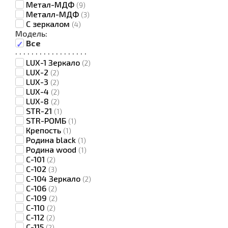
Метал-МДФ
(9)
Металл-МДФ
(3)
С зеркалом
(4)
Модель:
Все
·
·
·
·
·
·
·
·
·
·
·
·
·
·
·
·
·
·
LUX-1 Зеркало
(2)
LUX-2
(2)
LUX-3
(2)
LUX-4
(2)
LUX-8
(2)
STR-21
(1)
STR-РОМБ
(1)
Крепость
(1)
Родина black
(1)
Родина wood
(1)
С-101
(2)
С-102
(3)
С-104 Зеркало
(2)
С-106
(2)
С-109
(2)
С-110
(2)
С-112
(2)
С-115
(2)