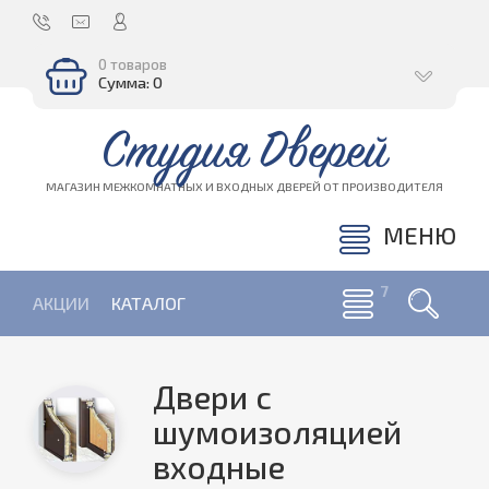
0 товаров
Сумма: 0
Студия Дверей
МАГАЗИН МЕЖКОМНАТНЫХ И ВХОДНЫХ ДВЕРЕЙ ОТ ПРОИЗВОДИТЕЛЯ
МЕНЮ
АКЦИИ
КАТАЛОГ
Двери с
шумоизоляцией
входные