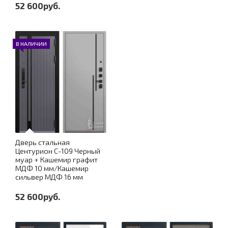
52 600руб.
В НАЛИЧИИ
Дверь стальная
Центурион С-109 Черный
муар + Кашемир графит
МДФ 10 мм/Кашемир
сильвер МДФ 16 мм
52 600руб.