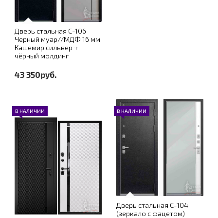
Дверь стальная С-106
Черный муар//МДФ 16 мм
Кашемир сильвер +
чёрный молдинг
43 350руб.
В НАЛИЧИИ
В НАЛИЧИИ
Дверь стальная С-104
(зеркало с фацетом)