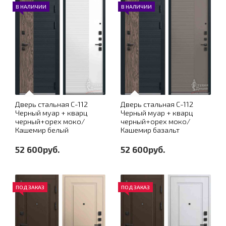
В НАЛИЧИИ
В НАЛИЧИИ
Дверь стальная С-112
Дверь стальная С-112
Черный муар + кварц
Черный муар + кварц
черный+орех моко/
черный+орех моко/
Кашемир белый
Кашемир базальт
52 600руб.
52 600руб.
ПОД ЗАКАЗ
ПОД ЗАКАЗ