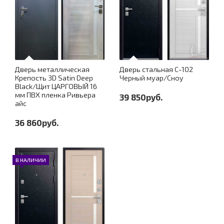
Дверь металлическая
Дверь стальная С-102
Крепость 3D Satin Deep
Черный муар/Сноу
Black/Щит ЦАРГОВЫЙ 16
мм ПВХ пленка Ривьера
39 850руб.
айс
36 860руб.
В НАЛИЧИИ