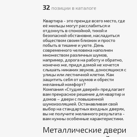
32
позиции в каталоге
Квартира - это прежде всего место, где
её жильцы могут расслабиться и
отдохнуть в спокойной, тихой и
безопасной обстановке, насладиться
обществом своим близких и просто
побыть в тишине и уюте. День
современного человека наполнен
множеством различных шумов,
например, дорога на работу и обратно,
конечно же, придя домой не хочется
слышать никаких звуков, доносящихся с
улицы или лестничной клетки. Как
защитить себя от шумов и обрести
желанный комфорт?
Компания «Студия дверей» предлагает
вам прекрасное решение для квартир и
домов – двери с повышенной
шумоизоляцией. Останавливая свой
выбор на стандартных входных дверях,
вы не получите желанного результата -
вам нужны особенные характеристики.
Металлические двери