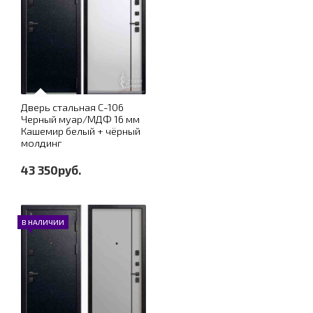
Дверь стальная С-106
Черный муар/МДФ 16 мм
Кашемир белый + чёрный
молдинг
43 350руб.
В НАЛИЧИИ