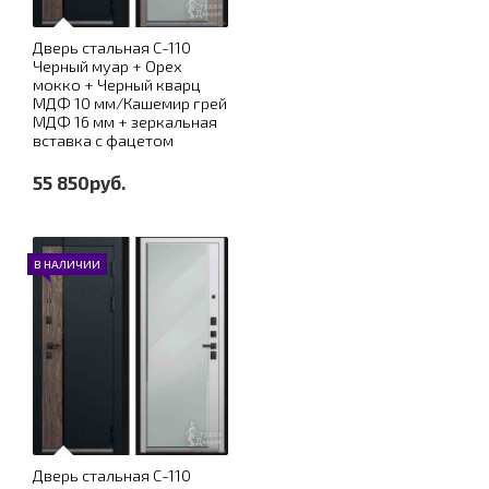
Дверь стальная С-110
Черный муар + Орех
мокко + Черный кварц
МДФ 10 мм/Кашемир грей
МДФ 16 мм + зеркальная
вставка с фацетом
55 850руб.
В НАЛИЧИИ
Дверь стальная С-110