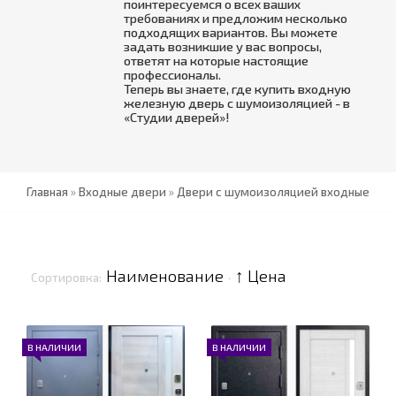
поинтересуемся о всех ваших
требованиях и предложим несколько
подходящих вариантов. Вы можете
задать возникшие у вас вопросы,
ответят на которые настоящие
профессионалы.
Теперь вы знаете, где купить входную
железную дверь с шумоизоляцией - в
«Студии дверей»!
Главная
»
Входные двери
»
Двери с шумоизоляцией входные
Наименование
↑ Цена
Сортировка:
·
В НАЛИЧИИ
В НАЛИЧИИ