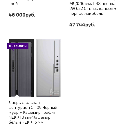
грей
МДФ 16 мм. ПВХ пленка
LW 652 GTвязь каньон +
черное лакобель
46 000руб.
47 744руб.
В НАЛИЧИИ
Дверь стальная
Центурион С-109 Черный
муар + Кашемир графит
МДФ 10 мм/Кашемир
белый МДФ 16 мм