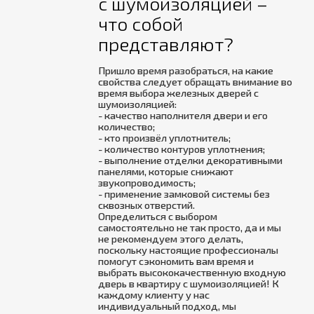
с шумоизоляцией –
что собой
представляют?
Пришло время разобраться, на какие
свойства следует обращать внимание во
время выбора железных дверей с
шумоизоляцией:
- качество наполнителя двери и его
количество;
- кто произвёл уплотнитель;
- количество контуров уплотнения;
- выполнение отделки декоративными
панелями, которые снижают
звукопроводимость;
- применение замковой системы без
сквозных отверстий.
Определиться с выбором
самостоятельно не так просто, да и мы
не рекомендуем этого делать,
поскольку настоящие профессионалы
помогут сэкономить вам время и
выбрать высококачественную входную
дверь в квартиру с шумоизоляцией! К
каждому клиенту у нас
индивидуальный подход, мы