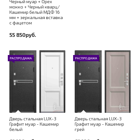
Черный муар + Орех
мокко + Черный кварц/
Кашемир белый МДФ 16
мм + зеркальная вставка
с фацетом
55 850руб.
РАСПРОДАЖА
РАСПРОДАЖА
Дверь стальная LUX-3
Дверь стальная LUX-3
Графит муар - Кашемир
Графит муар - Кашемир
белый
грей