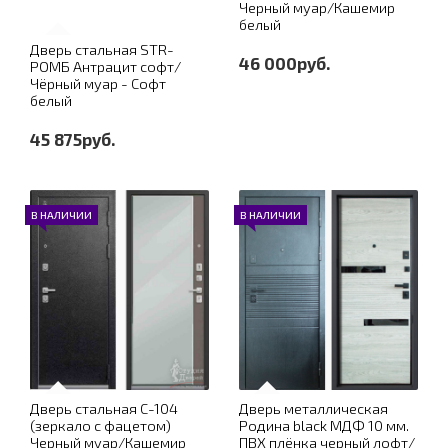
Черный муар/Кашемир
белый
Дверь стальная STR-
46 000руб.
РОМБ Антрацит софт/
Чёрный муар - Софт
белый
45 875руб.
В НАЛИЧИИ
В НАЛИЧИИ
Дверь стальная С-104
Дверь металлическая
(зеркало с фацетом)
Родина black МДФ 10 мм.
Черный муар/Кашемир
ПВХ плёнка черный лофт/