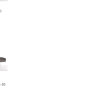
0
2-30