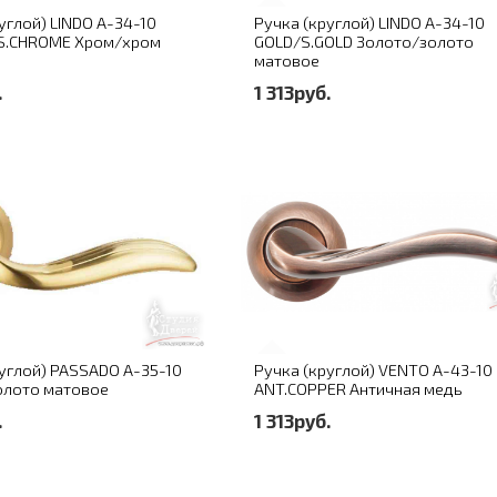
углой) LINDO A-34-10
Ручка (круглой) LINDO A-34-10
S.CHROME Хром/хром
GOLD/S.GOLD Золото/золото
матовое
.
1 313руб.
углой) PASSADO A-35-10
Ручка (круглой) VENTO A-43-10
Золото матовое
ANT.COPPER Античная медь
.
1 313руб.