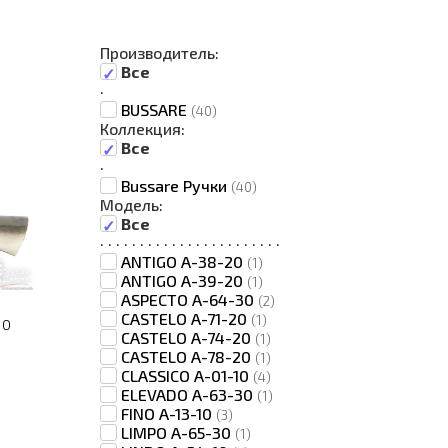
Производитель:
Все
·
BUSSARE
(40)
Коллекция:
Все
·
Bussare Ручки
(40)
Модель:
Все
·
·
·
·
·
·
·
·
·
·
·
·
·
·
·
·
·
·
·
·
·
·
·
ANTIGO A-38-20
(1)
ANTIGO A-39-20
(1)
ASPECTO A-64-30
(2)
CASTELO A-71-20
(1)
10
CASTELO A-74-20
(1)
CASTELO A-78-20
(1)
CLASSICO A-01-10
(4)
ELEVADO A-63-30
(1)
FINO A-13-10
(3)
LIMPO A-65-30
(1)