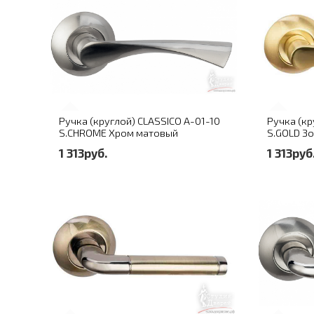
Ручка (круглой) CLASSICO A-01-10
Ручка (кр
S.CHROME Хром матовый
S.GOLD З
1 313руб.
1 313руб