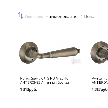
Наименование
↑ Цена
Сортировка:
·
Ручка (круглой) SINO A-25-10
Ручка (кр
ANT.BRONZE Античная бронза
ANT.BRON
1 313руб.
1 313руб