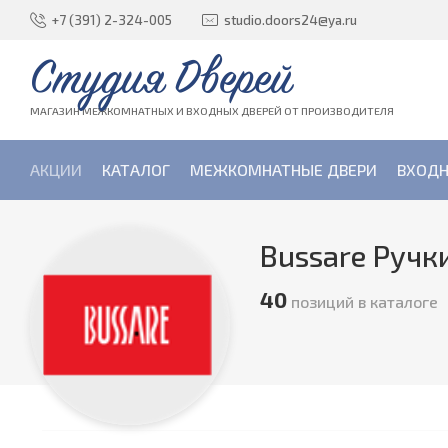
+7 (391) 2-324-005
studio.doors24@ya.ru
Студия Дверей
МАГАЗИН МЕЖКОМНАТНЫХ И ВХОДНЫХ ДВЕРЕЙ ОТ ПРОИЗВОДИТЕЛЯ
АКЦИИ
КАТАЛОГ
МЕЖКОМНАТНЫЕ ДВЕРИ
ВХОДН
Bussare Ручк
40
позиций в каталоге