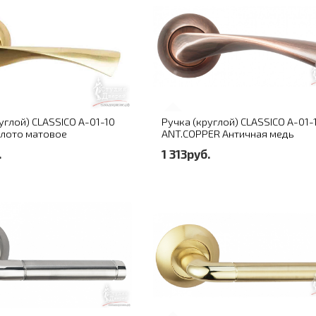
углой) CLASSICO A-01-10
Ручка (круглой) CLASSICO A-01-
олото матовое
ANT.COPPER Античная медь
.
1 313руб.