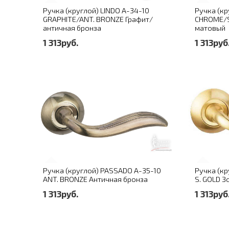
Ручка (круглой) LINDO A-34-10
Ручка (кр
GRAPHITE/ANT. BRONZE Графит/
CHROME/
античная бронза
матовый
1 313руб.
1 313руб
Ручка (круглой) PASSADO A-35-10
Ручка (кр
ANT. BRONZE Античная бронза
S. GOLD 
1 313руб.
1 313руб