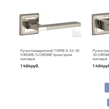
Ручка (квадратной) TORRE A-52-30
Ручка (кв
CHROME/S.CHROME Хром/хром
30 CHROM
матовый
матовый
1 464руб.
1 464ру