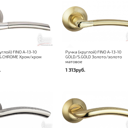
углой) FINO A-13-10
Ручка (круглой) FINO A-13-10
S.CHROME Хром/хром
GOLD/S.GOLD Золото/золото
матовое
.
1 313руб.