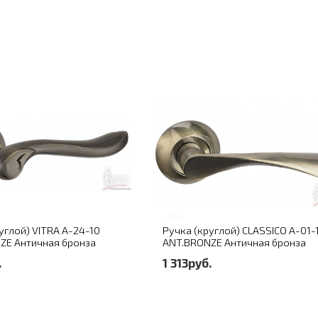
углой) VITRA A-24-10
Ручка (круглой) CLASSICO A-01-
ZE Античная бронза
ANT.BRONZE Античная бронза
.
1 313руб.