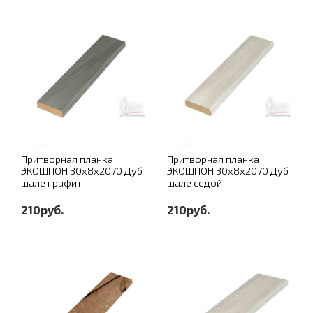
Притворная планка
Притворная планка
ЭКОШПОН 30х8х2070 Дуб
ЭКОШПОН 30х8х2070 Дуб
шале графит
шале седой
210руб.
210руб.