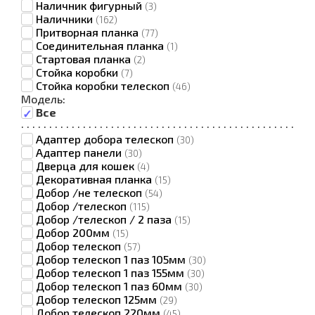
Наличник фигурный
(3)
Наличники
(162)
Притворная планка
(77)
Соединительная планка
(1)
Стартовая планка
(2)
Стойка коробки
(7)
Стойка коробки телескоп
(46)
Модель:
Все
·
·
·
·
·
·
·
·
·
·
·
·
·
·
·
·
·
·
·
·
·
·
·
·
·
·
·
·
·
·
·
·
·
·
·
·
·
·
·
·
·
·
·
·
·
·
·
·
·
Адаптер добора телескоп
(30)
Адаптер панели
(30)
Дверца для кошек
(4)
Декоративная планка
(15)
Добор /не телескоп
(54)
Добор /телескоп
(115)
Добор /телескоп / 2 паза
(15)
Добор 200мм
(15)
Добор телескоп
(57)
Добор телескоп 1 паз 105мм
(30)
Добор телескоп 1 паз 155мм
(30)
Добор телескоп 1 паз 60мм
(30)
Добор телескоп 125мм
(29)
Добор телескоп 220мм
(45)