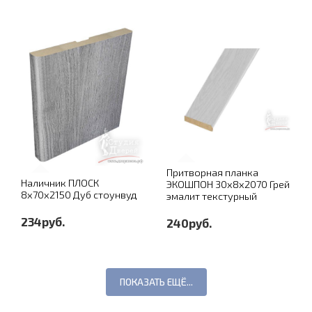
Притворная планка
Наличник ПЛОСК
ЭКОШПОН 30х8х2070 Грей
8х70х2150 Дуб стоунвуд
эмалит текстурный
234руб.
240руб.
ПОКАЗАТЬ ЕЩЁ...