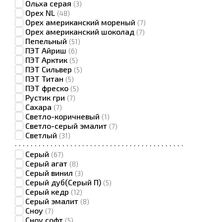
Ольха серая
(3)
Орех NL
(48)
Орех американский мореный
(7)
Орех американский шоколад
(7)
Пепельный
(51)
ПЭТ Айриш
(6)
ПЭТ Арктик
(5)
ПЭТ Сильвер
(5)
ПЭТ Титан
(5)
ПЭТ фреско
(5)
Рустик гри
(7)
Сахара
(7)
Светло-коричневый
(1)
Светло-серый эмалит
(7)
Светлый
(31)
·
·
·
·
·
·
·
·
·
·
·
·
·
·
·
·
·
·
·
·
·
·
·
·
·
·
·
·
·
·
·
·
·
·
·
·
·
·
·
·
·
·
·
Серый
(67)
Серый агат
(8)
Серый винил
(3)
Серый дуб(Серый П)
(5)
Серый кедр
(12)
Серый эмалит
(8)
Сноу
(7)
Сноу софт
(5)