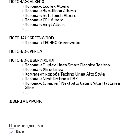
ПОГОНАЖ ALBERO
Погонаж EcoTex Albero
Погонаж Эко-Шпон Albero
Погонаж Soft Touch Albero
Погонаж CPL Albero
Погонаж Vinyl Albero
...
ПОГОНАЖ GREENWOOD
Погонаж TECHNO Greenwood
ПОГОНАЖ VERDA
ПОГОНАЖ ДВЕРИ ХОЛЛ
Погонаж Duplex Linea Smart Classico Techno
Погонаж Хline Linea
Комплект короба Techno Linea Alto Style
Погонаж Next Techno в ПВХ
Погонаж (Эмалит) Next Alto Galant Villa Flat Linea
Xline
...
ДВЕРЦА БАРСИК
Производитель:
Все
·
·
·
·
·
·
·
·
·