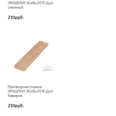
ЭКОШПОН 30х8х2070 Дуб
снежный
210руб.
Притворная планка
ЭКОШПОН 30х8х2070 Дуб
бавария
210руб.