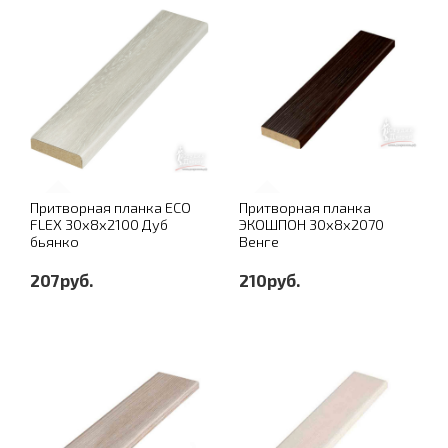
Притворная планка ECO
Притворная планка
FLEX 30х8х2100 Дуб
ЭКОШПОН 30х8х2070
бьянко
Венге
207руб.
210руб.