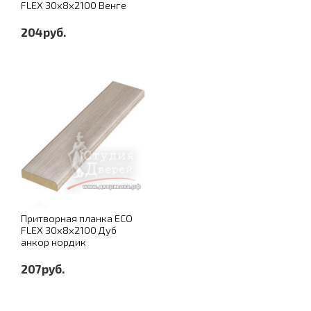
FLEX 30х8х2100 Венге
204руб.
Притворная планка ECO
FLEX 30х8х2100 Дуб
анкор нордик
207руб.