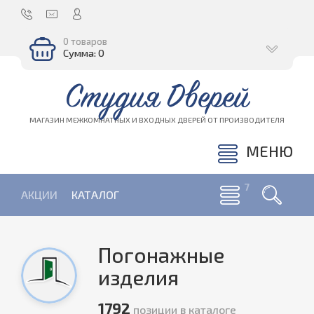
0 товаров
Сумма: 0
Студия Дверей
МАГАЗИН МЕЖКОМНАТНЫХ И ВХОДНЫХ ДВЕРЕЙ ОТ ПРОИЗВОДИТЕЛЯ
МЕНЮ
АКЦИИ
КАТАЛОГ
Погонажные
изделия
1792
позиции в каталоге