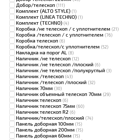
Добор/телескоп
(111)
Комплект (ALTO STYLE)
(1)
Комплект (LINEA TECHNO)
(1)
Комплект (TECHNO)
(4)
Коробка /не телескоп / с уплотнителем
(21)
Коробка /телескоп / с уплотнителем
(76)
Коробка телескоп
(6)
Коробка/телескоп/с уплотнителем
(52)
Накладка на порог AL
(8)
Наличник /не телескоп
(12)
Наличник /не телескоп /плоский
(6)
Наличник /не телескоп /полукруглый
(3)
Наличник /телескоп
(43)
Наличник /телескоп /плоский
(32)
Наличник 70мм
(30)
Наличник объемный телескоп 70мм
(29)
Наличник телескоп
(6)
Наличник телескоп 75мм
(60)
Наличник телескоп R2
(6)
Наличник/телескоп/плоский
(74)
Панель доборная 100мм
(15)
Панель доборная 200мм
(15)
Панель доборная 60мм
(15)