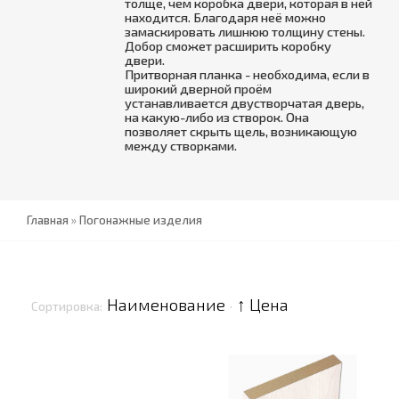
толще, чем коробка двери, которая в ней
находится. Благодаря неё можно
замаскировать лишнюю толщину стены.
Добор сможет расширить коробку
двери.
Притворная планка - необходима, если в
широкий дверной проём
устанавливается двустворчатая дверь,
на какую-либо из створок. Она
позволяет скрыть щель, возникающую
между створками.
Главная
»
Погонажные изделия
Наименование
↑ Цена
Сортировка:
·