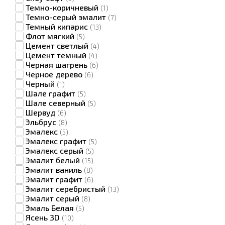
Темно-коричневый
(1)
Темно-серый эмалит
(7)
Темный кипарис
(13)
Флот мягкий
(5)
Цемент светлый
(4)
Цемент темный
(4)
Черная шагрень
(6)
Черное дерево
(6)
Черный
(1)
Шале графит
(5)
Шале северный
(5)
Шервуд
(6)
Эльбрус
(8)
Эмалекс
(5)
Эмалекс графит
(5)
Эмалекс серый
(5)
Эмалит белый
(15)
Эмалит ваниль
(8)
Эмалит графит
(6)
Эмалит серебристый
(13)
Эмалит серый
(8)
Эмаль Белая
(5)
Ясень 3D
(10)