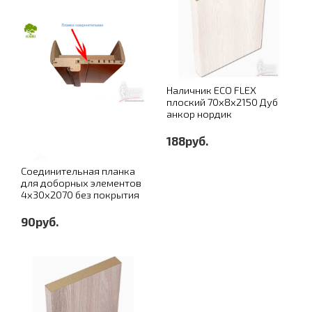
Наличник ECO FLEX
плоский 70х8х2150 Дуб
анкор нордик
188руб.
Соединительная планка
для доборных элементов
4х30х2070 без покрытия
90руб.