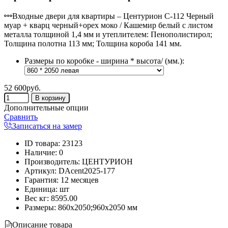
Входные двери для квартиры – Центурион С-112 Черный
муар + кварц черный+орех моко / Кашемир белый с листом
металла толщиной 1,4 мм и утеплителем: Пенополистирол;
Толщина полотна 113 мм; Толщина короба 141 мм.
Размеры по коробке - ширина * высота/ (мм.):
52 600руб.
Дополнительные опции
Сравнить
Записаться на замер
ID товара
:
23123
Наличие
:
0
Производитель
:
ЦЕНТУРИОН
Артикул
:
DAcent2025-177
Гарантия
:
12 месяцев
Единица
:
шт
Вес кг
:
8595.00
Размеры:
860х2050;960х2050 мм
Описание товара