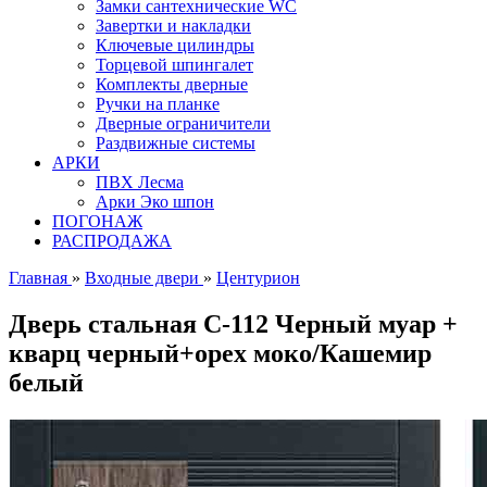
Замки сантехнические WC
Завертки и накладки
Ключевые цилиндры
Торцевой шпингалет
Комплекты дверные
Ручки на планке
Дверные ограничители
Раздвижные системы
АРКИ
ПВХ Лесма
Арки Эко шпон
ПОГОНАЖ
РАСПРОДАЖА
Главная
»
Входные двери
»
Центурион
Дверь стальная С-112 Черный муар +
кварц черный+орех моко/Кашемир
белый