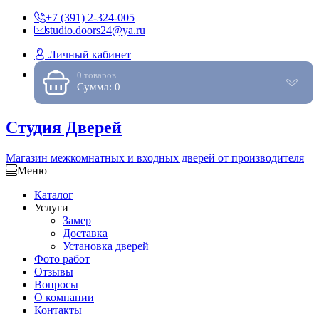
+7 (391) 2-324-005
studio.doors24@ya.ru
Личный кабинет
0 товаров
Сумма: 0
Студия Дверей
Магазин межкомнатных и входных дверей от производителя
Меню
Каталог
Услуги
Замер
Доставка
Установка дверей
Фото работ
Отзывы
Вопросы
О компании
Контакты