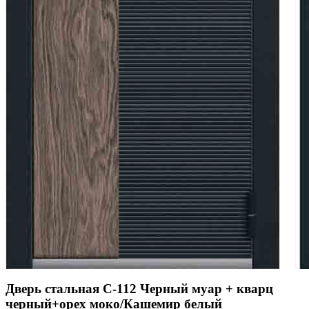
Дверь стальная С-112 Черный муар + кварц
черный+орех моко/Кашемир белый