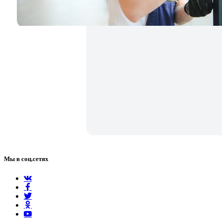
Мы в соц.сетях