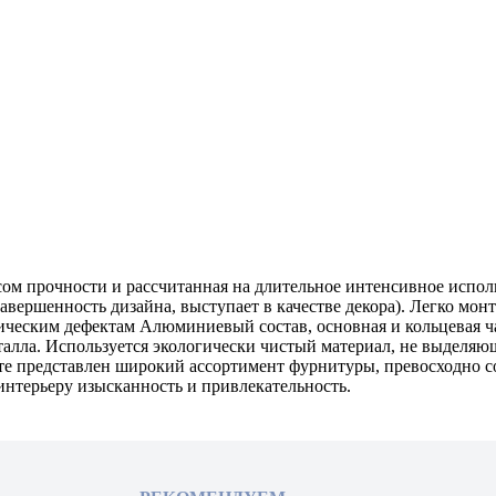
ом прочности и рассчитанная на длительное интенсивное испол
завершенность дизайна, выступает в качестве декора). Легко мон
тическим дефектам Алюминиевый состав, основная и кольцевая 
алла. Используется экологически чистый материал, не выделяю
 представлен широкий ассортимент фурнитуры, превосходно соче
нтерьеру изысканность и привлекательность.