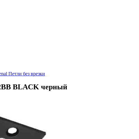
enal Петли без врезки
5 2BB BLACK черный