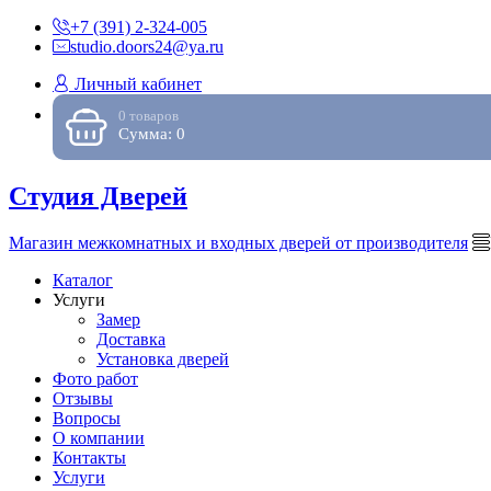
+7 (391) 2-324-005
studio.doors24@ya.ru
Личный кабинет
0 товаров
Сумма: 0
Студия Дверей
Магазин межкомнатных и входных дверей от производителя
Каталог
Услуги
Замер
Доставка
Установка дверей
Фото работ
Отзывы
Вопросы
О компании
Контакты
Услуги