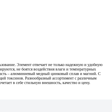
ьзование. Элемент отвечает не только надежную и удобную
тируются, не боятся воздействия влаги и температурных
часть – алюминиевый медный цинковый сплав и магний. С
щий токсинов. Разнообразный ассортимент с различным
тает в себе стильную внешность, качество и цену.