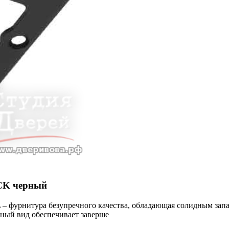
CK черный
фурнитура безупречного качества, обладающая солидным запас
чный вид обеспечивает заверше