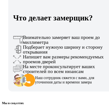
Что делает замерщик?
Внимательно замеряет ваш проем до
миллиметра
Подберает нужную ширину и сторону
открывания
Напишет вам размеры рекомендуемых
проемов дверей
На месте проконсультирует ваших
строителей по всем нюансам
Наш сотрудник сяжется с вами, для
уточнения даты и времени замера
Мы в соц.сетях