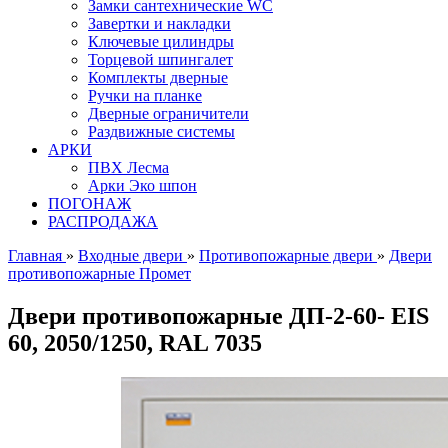
Замки сантехнические WC
Завертки и накладки
Ключевые цилиндры
Торцевой шпингалет
Комплекты дверные
Ручки на планке
Дверные ограничители
Раздвижные системы
АРКИ
ПВХ Лесма
Арки Эко шпон
ПОГОНАЖ
РАСПРОДАЖА
Главная
»
Входные двери
»
Противопожарные двери
»
Двери
противопожарные Промет
Двери противопожарные ДП-2-60- EIS
60, 2050/1250, RAL 7035