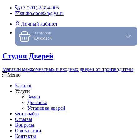
+7 (391) 2-324-005
studio.doors24@ya.ru
Личный кабинет
0 товаров
Сумма: 0
Студия Дверей
Магазин межкомнатных и входных дверей от производителя
Меню
Каталог
Услуги
Замер
Доставка
Установка дверей
Фото работ
Отзывы
Вопросы
О компании
Контакты