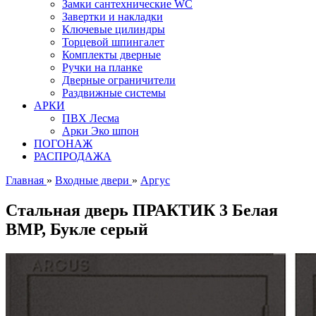
Замки сантехнические WC
Завертки и накладки
Ключевые цилиндры
Торцевой шпингалет
Комплекты дверные
Ручки на планке
Дверные ограничители
Раздвижные системы
АРКИ
ПВХ Лесма
Арки Эко шпон
ПОГОНАЖ
РАСПРОДАЖА
Главная
»
Входные двери
»
Аргус
Стальная дверь ПРАКТИК 3 Белая
ВМР, Букле серый