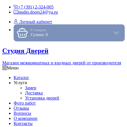
+7 (391) 2-324-005
studio.doors24@ya.ru
Личный кабинет
0 товаров
Сумма: 0
Студия Дверей
Магазин межкомнатных и входных дверей от производителя
Меню
Каталог
Услуги
Замер
Доставка
Установка дверей
Фото работ
Отзывы
Вопросы
О компании
Контакты