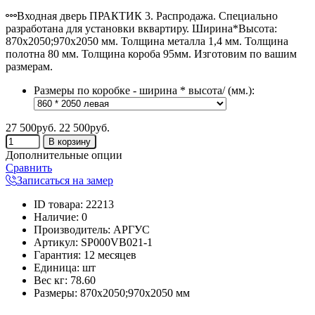
Входная дверь ПРАКТИК 3. Распродажа. Специально
разработана для установки вквартиру. Ширина*Высота:
870х2050;970х2050 мм. Толщина металла 1,4 мм. Толщина
полотна 80 мм. Толщина короба 95мм. Изготовим по вашим
размерам.
Размеры по коробке - ширина * высота/ (мм.):
27 500руб.
22 500руб.
Дополнительные опции
Сравнить
Записаться на замер
ID товара
:
22213
Наличие
:
0
Производитель
:
АРГУС
Артикул
:
SP000VB021-1
Гарантия
:
12 месяцев
Единица
:
шт
Вес кг
:
78.60
Размеры:
870х2050;970х2050 мм