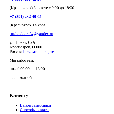
(Красноярск) Звоните с 9:00 до 18:00
+7 (391) 232-40-05
(Красноярск +4 часа)
studio.doors24@yandex.ru
ул. Новая, 62А
Красноярск
, 660003
Россия
Показать на карте
Мы работаем:
пн-сб:
09:00 — 18:00
вс:
выходной
Клиенту
Вызов замерщика
Способы оплаты