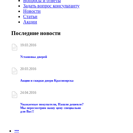
Вопросы и ответы
Задать вопрос консультанту
Новости
Статьи
Акции
Последние новости
19.03.2016
Установка дверей
20.03.2016
Акции и скидки двери Красноярска
24.04.2016
Уважаемые покупатели, Нашли дешевле?
Мы пересмотрим нашу цену специально
для Вас!!