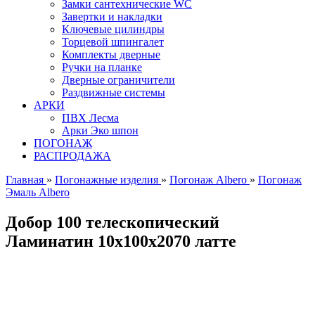
Замки сантехнические WC
Завертки и накладки
Ключевые цилиндры
Торцевой шпингалет
Комплекты дверные
Ручки на планке
Дверные ограничители
Раздвижные системы
АРКИ
ПВХ Лесма
Арки Эко шпон
ПОГОНАЖ
РАСПРОДАЖА
Главная
»
Погонажные изделия
»
Погонаж Albero
»
Погонаж
Эмаль Albero
Добор 100 телескопический
Ламинатин 10х100х2070 латте