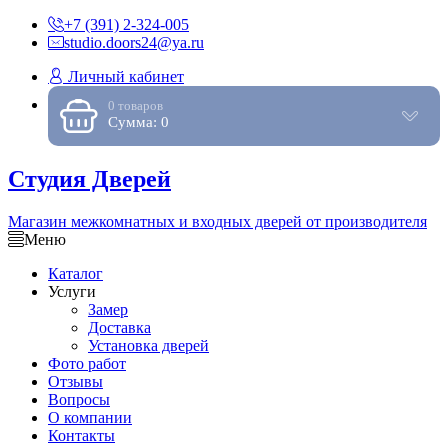
+7 (391) 2-324-005
studio.doors24@ya.ru
Личный кабинет
0 товаров
Сумма: 0
Студия Дверей
Магазин межкомнатных и входных дверей от производителя
Меню
Каталог
Услуги
Замер
Доставка
Установка дверей
Фото работ
Отзывы
Вопросы
О компании
Контакты