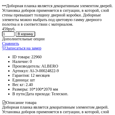
Доборная планка является декоративным элементом дверей.
Установка доборов применяется в ситуации, в которой, слой
стены превышает толщину дверной коробки. Доборные
элементы можно выбрать под цветовую гамму дверного
полотна и в соответствии с материалом.
459руб.
Дополнительные опции
Сравнить
Записаться на замер
ID товара
:
22960
Наличие
:
0
Производитель
:
ALBERO
Артикул
:
Al-Э-00024822-9
Гарантия
:
12 месяцев
Единица
:
шт
Вес кг
:
2.40
Размеры:
10*100*2070 мм
В пути/Дата прихода:
Телескоп.
Описание товара
Доборная планка является декоративным элементом дверей.
Установка доборов применяется в ситуации, в которой, слой