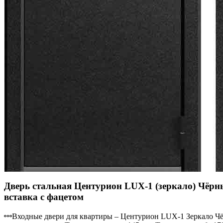
Дверь стальная Центурион LUX-1 (зеркало) Чёр
вставка с фацетом
Входные двери для квартиры – Центурион LUX-1 Зеркало Чёр