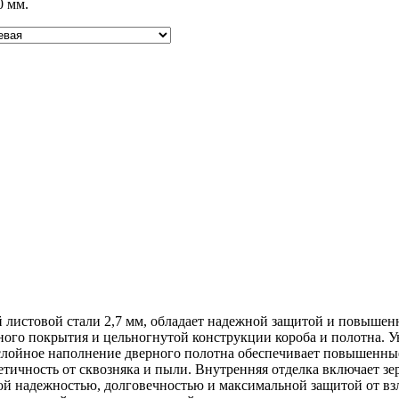
0 мм.
листовой стали 2,7 мм, обладает надежной защитой и повышен
ного покрытия и цельногнутой конструкции короба и полотна. У
лойное наполнение дверного полотна обеспечивает повышенные
тичность от сквозняка и пыли. Внутренняя отделка включает зе
кой надежностью, долговечностью и максимальной защитой от вз