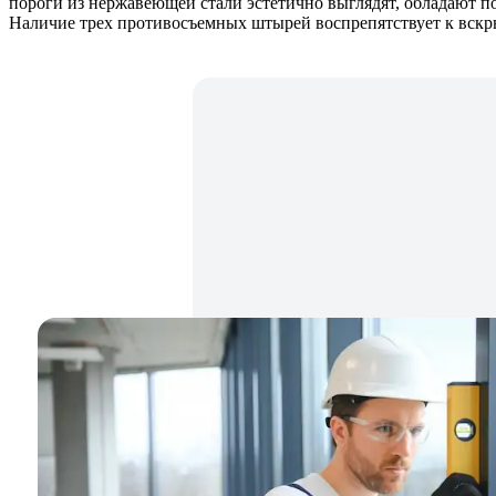
пороги из нержавеющей стали эстетично выглядят, обладают п
Наличие трех противосъемных штырей воспрепятствует к вскр