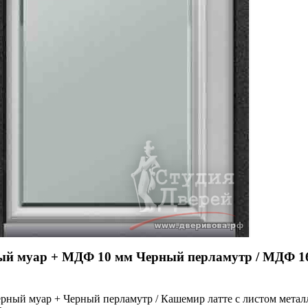
ный муар + МДФ 10 мм Черный перламутр / МДФ 16
ный муар + Черный перламутр / Кашемир латте с листом металл