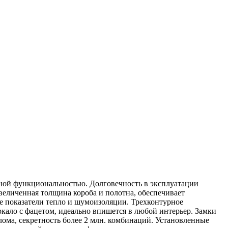
ной функциональностью. Долговечность в эксплуатации
величенная толщина короба и полотна, обеспечивает
 показатели тепло и шумоизоляции. Трехконтурное
ркало с фацетом, идеально впишется в любой интерьер. Замки
лома, секретность более 2 млн. комбинаций. Установленные