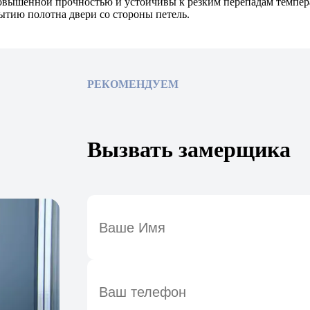
овышенной прочностью и устойчивы к резким перепадам темпера
ытию полотна двери со стороны петель.
РЕКОМЕНДУЕМ
Вызвать замерщика