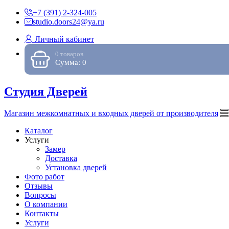
+7 (391) 2-324-005
studio.doors24@ya.ru
Личный кабинет
0 товаров
Сумма: 0
Студия Дверей
Магазин межкомнатных и входных дверей от производителя
Каталог
Услуги
Замер
Доставка
Установка дверей
Фото работ
Отзывы
Вопросы
О компании
Контакты
Услуги