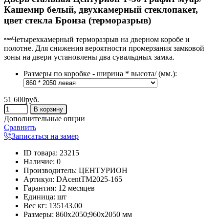
Кашемир белый, двухкамерный стеклопакет,
цвет стекла Бронза (терморазрыв)
Четырехкамерный терморазрыв на дверном коробе и
полотне. Для снижения вероятности промерзания замковой
зоны на двери установлены два сувальдных замка.
Размеры по коробке - ширина * высота/ (мм.):
51 600руб.
Дополнительные опции
Сравнить
Записаться на замер
ID товара
:
23215
Наличие
:
0
Производитель
:
ЦЕНТУРИОН
Артикул
:
DAcentTM2025-165
Гарантия
:
12 месяцев
Единица
:
шт
Вес кг
:
135143.00
Размеры:
860х2050;960х2050 мм