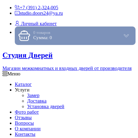
+7 (391) 2-324-005
studio.doors24@ya.ru
Личный кабинет
0 товаров
Сумма: 0
Студия Дверей
Магазин межкомнатных и входных дверей от производителя
Меню
Каталог
Услуги
Замер
Доставка
Установка дверей
Фото работ
Отзывы
Вопросы
О компании
Контакты