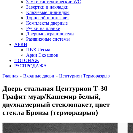
Замки сантехнические WC
Завертки и накладки
Ключевые цилиндры
Торцевой шпингалет
Комплекты дверные
Ручки на планке
Дверные ограничители
Раздвижные системы
АРКИ
ПВХ Лесма
Арки Эко шпон
ПОГОНАЖ
РАСПРОДАЖА
Главная
»
Входные двери
»
Центурион Терморазрыв
Дверь стальная Центурион Т-30
Графит муар/Кашемир белый,
двухкамерный стеклопакет, цвет
стекла Бронза (терморазрыв)