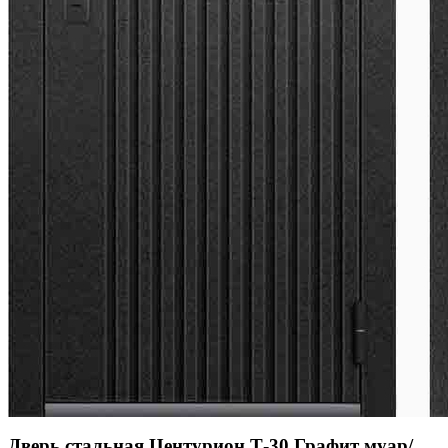
Дверь стальная Центурион Т-30 Графит муар/