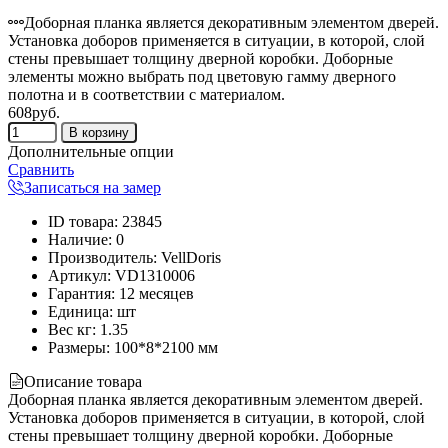
Доборная планка является декоративным элементом дверей.
Установка доборов применяется в ситуации, в которой, слой
стены превышает толщину дверной коробки. Доборные
элементы можно выбрать под цветовую гамму дверного
полотна и в соответствии с материалом.
608руб.
Дополнительные опции
Сравнить
Записаться на замер
ID товара
:
23845
Наличие
:
0
Производитель
:
VellDoris
Артикул
:
VD1310006
Гарантия
:
12 месяцев
Единица
:
шт
Вес кг
:
1.35
Размеры:
100*8*2100 мм
Описание товара
Доборная планка является декоративным элементом дверей.
Установка доборов применяется в ситуации, в которой, слой
стены превышает толщину дверной коробки. Доборные