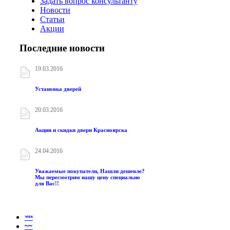
Задать вопрос консультанту
Новости
Статьи
Акции
Последние новости
19.03.2016
Установка дверей
20.03.2016
Акции и скидки двери Красноярска
24.04.2016
Уважаемые покупатели, Нашли дешевле?
Мы пересмотрим нашу цену специально
для Вас!!