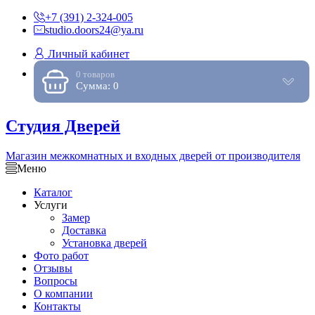
+7 (391) 2-324-005
studio.doors24@ya.ru
Личный кабинет
0 товаров
Сумма: 0
Студия Дверей
Магазин межкомнатных и входных дверей от производителя
Меню
Каталог
Услуги
Замер
Доставка
Установка дверей
Фото работ
Отзывы
Вопросы
О компании
Контакты