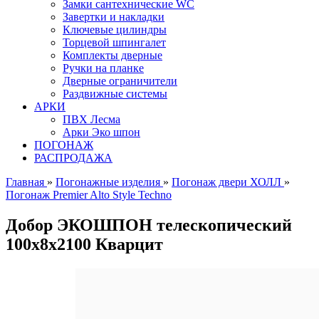
Замки сантехнические WC
Завертки и накладки
Ключевые цилиндры
Торцевой шпингалет
Комплекты дверные
Ручки на планке
Дверные ограничители
Раздвижные системы
АРКИ
ПВХ Лесма
Арки Эко шпон
ПОГОНАЖ
РАСПРОДАЖА
Главная
»
Погонажные изделия
»
Погонаж двери ХОЛЛ
»
Погонаж Premier Alto Style Techno
Добор ЭКОШПОН телескопический
100х8х2100 Кварцит