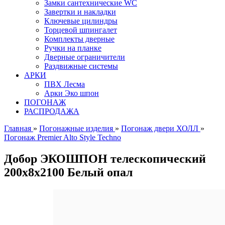
Замки сантехнические WC
Завертки и накладки
Ключевые цилиндры
Торцевой шпингалет
Комплекты дверные
Ручки на планке
Дверные ограничители
Раздвижные системы
АРКИ
ПВХ Лесма
Арки Эко шпон
ПОГОНАЖ
РАСПРОДАЖА
Главная
»
Погонажные изделия
»
Погонаж двери ХОЛЛ
»
Погонаж Premier Alto Style Techno
Добор ЭКОШПОН телескопический
200х8х2100 Белый опал