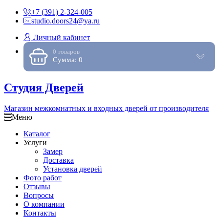
+7 (391) 2-324-005
studio.doors24@ya.ru
Личный кабинет
0 товаров
Сумма: 0
Студия Дверей
Магазин межкомнатных и входных дверей от производителя
Меню
Каталог
Услуги
Замер
Доставка
Установка дверей
Фото работ
Отзывы
Вопросы
О компании
Контакты