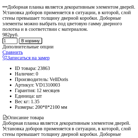
Доборная планка является декоративным элементом дверей.
Установка доборов применяется в ситуации, в которой, слой
стены превышает толщину дверной коробки. Доборные
элементы можно выбрать под цветовую гамму дверного
полотна и в соответствии с материалом.
982руб.
Дополнительные опции
Сравнить
Записаться на замер
ID товара
:
23863
Наличие
:
0
Производитель
:
VellDoris
Артикул
:
VD1310003
Гарантия
:
12 месяцев
Единица
:
шт
Вес кг
:
1.35
Размеры:
200*8*2100 мм
Описание товара
Доборная планка является декоративным элементом дверей.
Установка доборов применяется в ситуации, в которой, слой
стены превышает толщину дверной коробки. Доборные