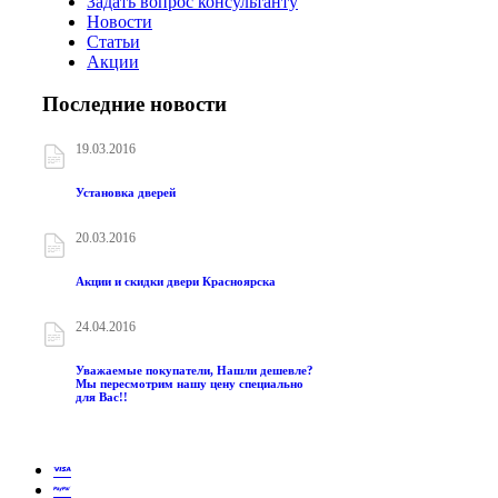
Задать вопрос консультанту
Новости
Статьи
Акции
Последние новости
19.03.2016
Установка дверей
20.03.2016
Акции и скидки двери Красноярска
24.04.2016
Уважаемые покупатели, Нашли дешевле?
Мы пересмотрим нашу цену специально
для Вас!!