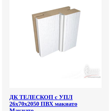
ДК ТЕЛЕСКОП с УПЛ
26х70х2050 ПВХ макиато
Макиато