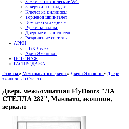
Замки сантехнические WC
Завертки и накладки
Ключевые цилиндры
Торцевой шпингалет
Комплекты дверные
Ручки на планке
Дверные ограничители
Раздвижные системы
АРКИ
ПВХ Лесма
Арки Эко шпон
ПОГОНАЖ
РАСПРОДАЖА
Главная
»
Межкомнатные двери
»
Двери Экошпон
»
Двери
экошпон Ла Стелла
Дверь межкомнатная FlyDoors "ЛА
СТЕЛЛА 282", Макиато, экошпон,
зеркало