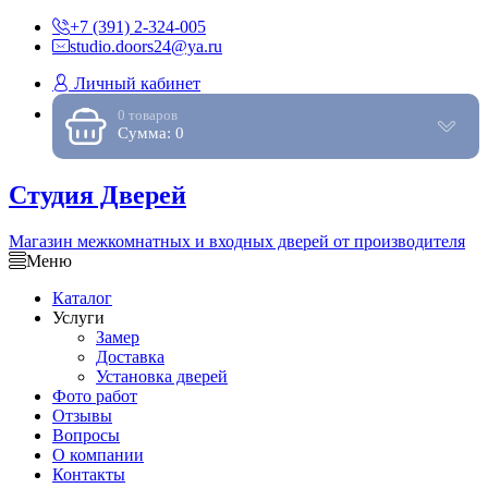
+7 (391) 2-324-005
studio.doors24@ya.ru
Личный кабинет
0 товаров
Сумма: 0
Студия Дверей
Магазин межкомнатных и входных дверей от производителя
Меню
Каталог
Услуги
Замер
Доставка
Установка дверей
Фото работ
Отзывы
Вопросы
О компании
Контакты