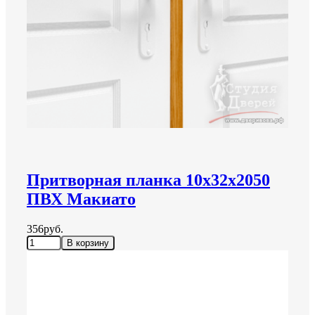
Притворная планка 10х32х2050
ПВХ Макиато
356руб.