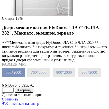
Скидка
-18%
Дверь межкомнатная FlyDoors "ЛА СТЕЛЛА
282", Макиато, экошпон, зеркало
**Межкомнатная дверь FlyDoors «ЛА СТЕЛЛА 282»** в
цвете *«Макиато»* с покрытием *экошпон* и зеркалом — это
стильное решение для вашего интерьера. Зеркальное полотно
визуально расширяет пространство, текстура экошпона
придаёт двери современный и уютный вид
РАЗМЕР ММ
600*2000
700*2000
800*2000
900*2000
6 640руб.
5 395руб.
Дополнительные опции
Сравнить
Записаться на замер