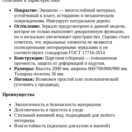
Описание и характеристики
Покрытие:
Экошпон — многослойный материал,
устойчивый к влаге, истиранию и механическим
повреждениям. Имитирует натуральное дерево.
Остекление:
Зеркало предусмотрено в данной модели,
которое не только выполняет декоративную функцию,
но и визуально увеличивает пространство. Однако стоит
отметить, что зеркальные элементы не являются
полноценными интерьерными зеркалами и не
соответствуют стандартам ГОСТ 17716-2014
Конструкция:
Царговая (сборная) — повышенная
прочность, защита от деформаций и вздутия.
Размеры:
Высота 2000 мм, ширина 600/700/800/900 мм.
Толщина полотна 36 мм.
Погонаж:
Возможен простой или телескопический
(уточнять у продавца).
Преимущества
Экологичность и безопасность материалов
Долговечность и простота в уходе
Стильный внешний вид, подходящий для любого
интерьера
Влагостойкость (идеально для кухни и ванной)