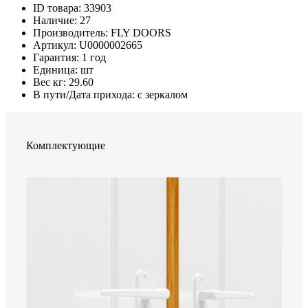
ID товара
:
33903
Наличие
:
27
Производитель
:
FLY DOORS
Артикул
:
U0000002665
Гарантия
:
1 год
Единица
:
шт
Вес кг
:
29.60
В пути/Дата прихода:
с зеркалом
Комплектующие