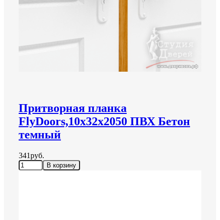
Притворная планка
FlyDoors,10х32х2050 ПВХ Бетон
темный
341руб.