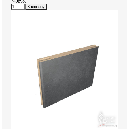
740руб.