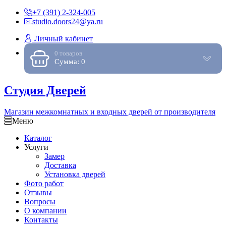
+7 (391) 2-324-005
studio.doors24@ya.ru
Личный кабинет
0 товаров
Сумма: 0
Студия Дверей
Магазин межкомнатных и входных дверей от производителя
Меню
Каталог
Услуги
Замер
Доставка
Установка дверей
Фото работ
Отзывы
Вопросы
О компании
Контакты