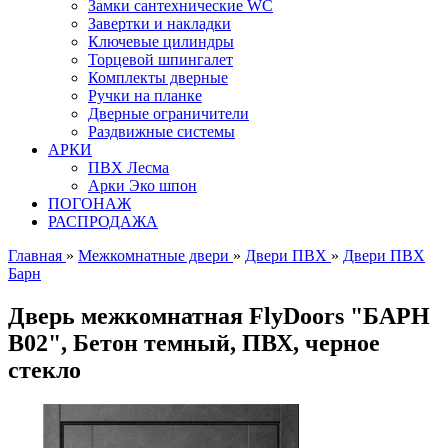
Замки сантехнические WC
Завертки и накладки
Ключевые цилиндры
Торцевой шпингалет
Комплекты дверные
Ручки на планке
Дверные ограничители
Раздвижные системы
АРКИ
ПВХ Лесма
Арки Эко шпон
ПОГОНАЖ
РАСПРОДАЖА
Главная
»
Межкомнатные двери
»
Двери ПВХ
»
Двери ПВХ
Барн
Дверь межкомнатная FlyDoors "БАРН
В02", Бетон темный, ПВХ, черное
стекло