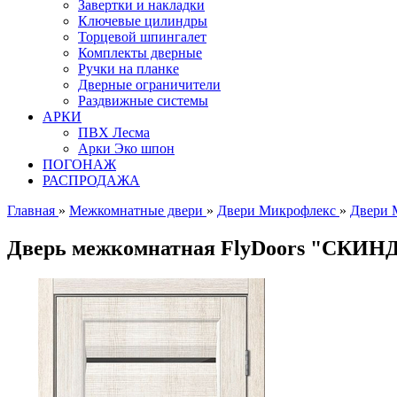
Завертки и накладки
Ключевые цилиндры
Торцевой шпингалет
Комплекты дверные
Ручки на планке
Дверные ограничители
Раздвижные системы
АРКИ
ПВХ Лесма
Арки Эко шпон
ПОГОНАЖ
РАСПРОДАЖА
Главная
»
Межкомнатные двери
»
Двери Микрофлекс
»
Двери 
Дверь межкомнатная FlyDoors "СКИНДО