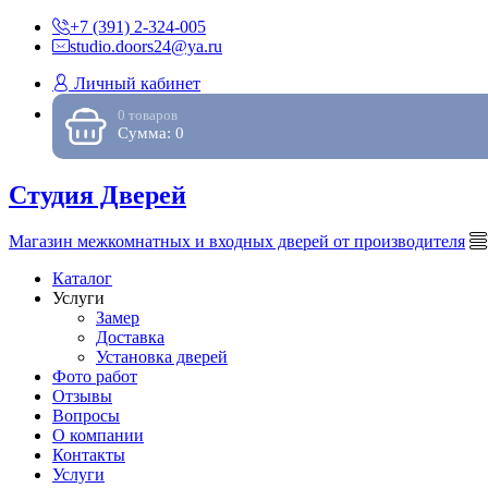
+7 (391) 2-324-005
studio.doors24@ya.ru
Личный кабинет
0 товаров
Сумма: 0
Студия Дверей
Магазин межкомнатных и входных дверей от производителя
Каталог
Услуги
Замер
Доставка
Установка дверей
Фото работ
Отзывы
Вопросы
О компании
Контакты
Услуги