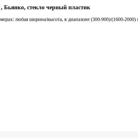
 Бьянко, стекло черный пластик
ерах: любая ширина/высота, в диапазоне (300-900)/(1600-2000) 