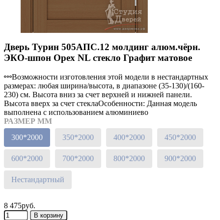
Дверь Турин 505AПC.12 молдинг алюм.чёрн.
ЭКО-шпон Орех NL стекло Графит матовое
Возможности изготовления этой модели в нестандартных
размерах: любая ширина/высота, в диапазоне (35-130)/(160-
230) см. Высота вниз за счет верхней и нижней панели.
Высота вверх за счет стеклаОсобенности: Данная модель
выполнена с использованием алюминиево
РАЗМЕР ММ
300*2000
350*2000
400*2000
450*2000
600*2000
700*2000
800*2000
900*2000
Нестандартный
8 475руб.