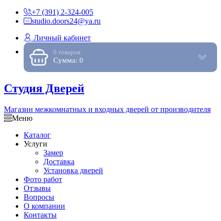
+7 (391) 2-324-005
studio.doors24@ya.ru
Личный кабинет
0 товаров
Сумма: 0
Студия Дверей
Магазин межкомнатных и входных дверей от производителя
Меню
Каталог
Услуги
Замер
Доставка
Установка дверей
Фото работ
Отзывы
Вопросы
О компании
Контакты