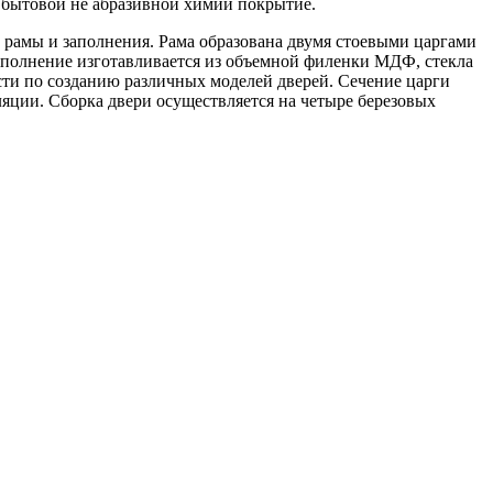
 бытовой не абразивной химии покрытие.
 рамы и заполнения. Рама образована двумя стоевыми царгами
аполнение изготавливается из объемной филенки МДФ, стекла
ти по созданию различных моделей дверей. Сечение царги
яции. Сборка двери осуществляется на четыре березовых