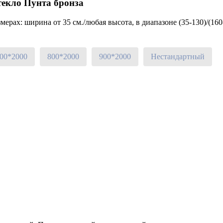
текло Пунта бронза
ерах: ширина от 35 см./любая высота, в диапазоне (35-130)/(160
00*2000
800*2000
900*2000
Нестандартный