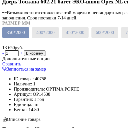
Дверь Тоскана 602.21 багет ЭКО-шпон Орех NL с
Возможности изготовления этой модели в нестандартных разм
заполнения. Срок поставки 7-14 дней.
РАЗМЕР ММ
350*2000
400*2000
450*2000
600*2000
7
13 650руб.
-
+
Дополнительные опции
Сравнить
Записаться на замер
ID товара
:
40758
Наличие
:
1
Производитель
:
OPTIMA PORTE
Артикул
:
OP14538
Гарантия
:
1 год
Единица
:
шт
Вес кг
:
14.80
Описание товара