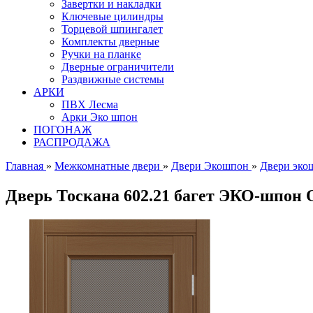
Завертки и накладки
Ключевые цилиндры
Торцевой шпингалет
Комплекты дверные
Ручки на планке
Дверные ограничители
Раздвижные системы
АРКИ
ПВХ Лесма
Арки Эко шпон
ПОГОНАЖ
РАСПРОДАЖА
Главная
»
Межкомнатные двери
»
Двери Экошпон
»
Двери эко
Дверь Тоскана 602.21 багет ЭКО-шпон 