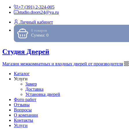
+7 (391) 2-324-005
studio.doors24@ya.ru
Личный кабинет
0 товаров
Сумма: 0
Студия Дверей
Магазин межкомнатных и входных дверей от производителя
Каталог
Услуги
Замер
Доставка
Установка дверей
Фото работ
Отзывы
Вопросы
О компании
Контакты
Услуги