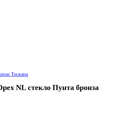
шпон Тоскана
Орех NL стекло Пунта бронза