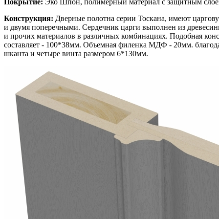
Покрытие:
Эко Шпон, полимерный материал с защитным слоем 
Конструкция:
Дверные полотна серии Тоскана, имеют царгову
и двумя поперечными. Сердечник царги выполнен из древесин
и прочих материалов в различных комбинациях. Подобная кон
составляет - 100*38мм. Объемная филенка МДФ - 20мм. благод
шканта и четыре винта размером 6*130мм.