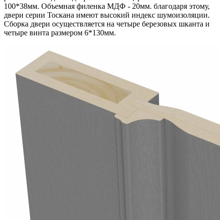
100*38мм. Объемная филенка МДФ - 20мм. благодаря этому,
двери серии Тоскана имеют высокий индекс шумоизоляции.
Сборка двери осуществляется на четыре березовых шканта и
четыре винта размером 6*130мм.