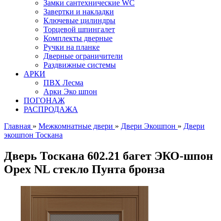
Замки сантехнические WC
Завертки и накладки
Ключевые цилиндры
Торцевой шпингалет
Комплекты дверные
Ручки на планке
Дверные ограничители
Раздвижные системы
АРКИ
ПВХ Лесма
Арки Эко шпон
ПОГОНАЖ
РАСПРОДАЖА
Главная
»
Межкомнатные двери
»
Двери Экошпон
»
Двери
экошпон Тоскана
Дверь Тоскана 602.21 багет ЭКО-шпон
Орех NL стекло Пунта бронза