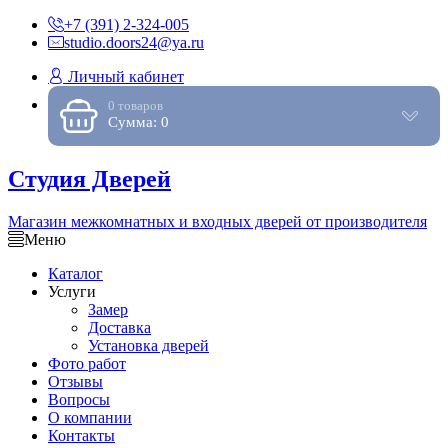
+7 (391) 2-324-005
studio.doors24@ya.ru
Личный кабинет
0 товаров
Сумма: 0
Студия Дверей
Магазин межкомнатных и входных дверей от производителя
Меню
Каталог
Услуги
Замер
Доставка
Установка дверей
Фото работ
Отзывы
Вопросы
О компании
Контакты