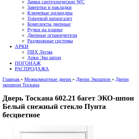
Замки сантехнические WC
Завертки и накладки
Ключевые цилиндры
Торцевой шпингалет
Комплекты дверные
Ручки на планке
Дверные ограничители
Раздвижные системы
АРКИ
ПВХ Лесма
Арки Эко шпон
ПОГОНАЖ
РАСПРОДАЖА
Главная
»
Межкомнатные двери
»
Двери Экошпон
»
Двери
экошпон Тоскана
Дверь Тоскана 602.21 багет ЭКО-шпон
Белый снежный стекло Пунта
бесцветное