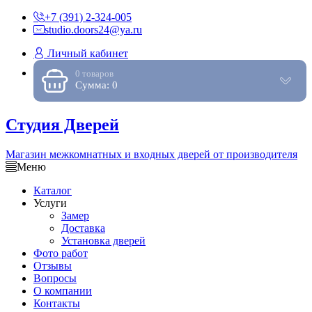
+7 (391) 2-324-005
studio.doors24@ya.ru
Личный кабинет
0 товаров
Сумма: 0
Студия Дверей
Магазин межкомнатных и входных дверей от производителя
Меню
Каталог
Услуги
Замер
Доставка
Установка дверей
Фото работ
Отзывы
Вопросы
О компании
Контакты