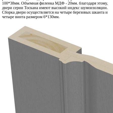
100*38мм. Объемная филенка МДФ - 20мм. благодаря этому,
двери серии Тоскана имеют высокий индекс шумоизоляции.
Сборка двери осуществляется на четыре березовых шканта и
четыре винта размером 6*130мм.