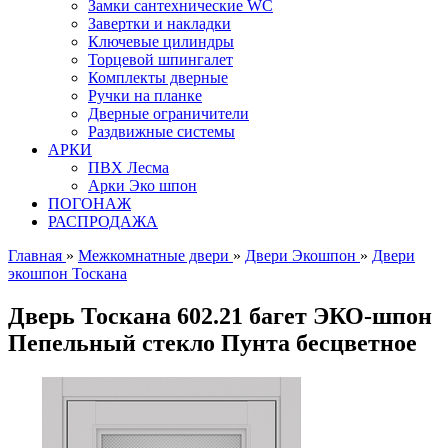
Замки сантехнические WC
Завертки и накладки
Ключевые цилиндры
Торцевой шпингалет
Комплекты дверные
Ручки на планке
Дверные ограничители
Раздвижные системы
АРКИ
ПВХ Лесма
Арки Эко шпон
ПОГОНАЖ
РАСПРОДАЖА
Главная
»
Межкомнатные двери
»
Двери Экошпон
»
Двери
экошпон Тоскана
Дверь Тоскана 602.21 багет ЭКО-шпон
Пепельный стекло Пунта бесцветное