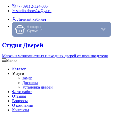
+7 (391) 2-324-005
studio.doors24@ya.ru
Личный кабинет
0 товаров
Сумма: 0
Студия Дверей
Магазин межкомнатных и входных дверей от производителя
Меню
Каталог
Услуги
Замер
Доставка
Установка дверей
Фото работ
Отзывы
Вопросы
О компании
Контакты