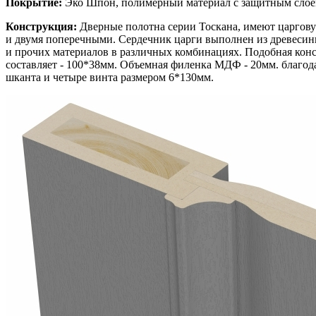
Покрытие:
Эко Шпон, полимерный материал с защитным слоем 
Конструкция:
Дверные полотна серии Тоскана, имеют царгову
и двумя поперечными. Сердечник царги выполнен из древесин
и прочих материалов в различных комбинациях. Подобная кон
составляет - 100*38мм. Объемная филенка МДФ - 20мм. благод
шканта и четыре винта размером 6*130мм.