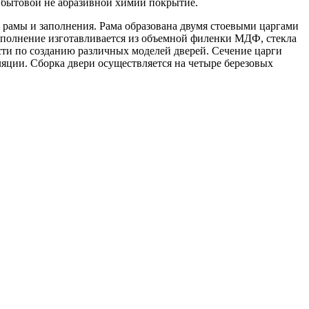
 бытовой не абразивной химии покрытие.
 рамы и заполнения. Рама образована двумя стоевыми царгами
аполнение изготавливается из объемной филенки МДФ, стекла
ти по созданию различных моделей дверей. Сечение царги
яции. Сборка двери осуществляется на четыре березовых