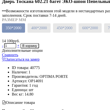
Дверь Тоскана 602.21 багет ЭКО-шпон Пепельный
Возможности изготовления этой модели в нестандартных разм
заполнения. Срок поставки 7-14 дней.
РАЗМЕР ММ
350*2000
400*2000
450*2000
600*2000
7
14 100руб.
-
+
Дополнительные опции
Сравнить
Записаться на замер
ID товара
:
40775
Наличие
:
1
Производитель
:
OPTIMA PORTE
Артикул
:
OP14691
Гарантия
:
1 год
Единица
:
шт
Вес кг
:
14.80
Описание товара