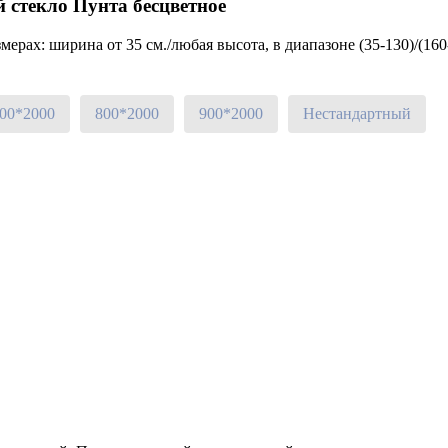
 стекло Пунта бесцветное
ерах: ширина от 35 см./любая высота, в диапазоне (35-130)/(160
00*2000
800*2000
900*2000
Нестандартный