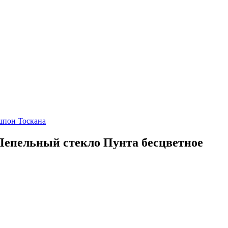
шпон Тоскана
Пепельный стекло Пунта бесцветное