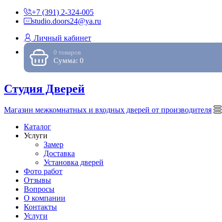
+7 (391) 2-324-005
studio.doors24@ya.ru
Личный кабинет
0 товаров
Сумма: 0
Студия Дверей
Магазин межкомнатных и входных дверей от производителя
Каталог
Услуги
Замер
Доставка
Установка дверей
Фото работ
Отзывы
Вопросы
О компании
Контакты
Услуги