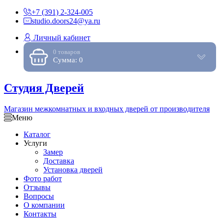
+7 (391) 2-324-005
studio.doors24@ya.ru
Личный кабинет
0 товаров
Сумма: 0
Студия Дверей
Магазин межкомнатных и входных дверей от производителя
Меню
Каталог
Услуги
Замер
Доставка
Установка дверей
Фото работ
Отзывы
Вопросы
О компании
Контакты