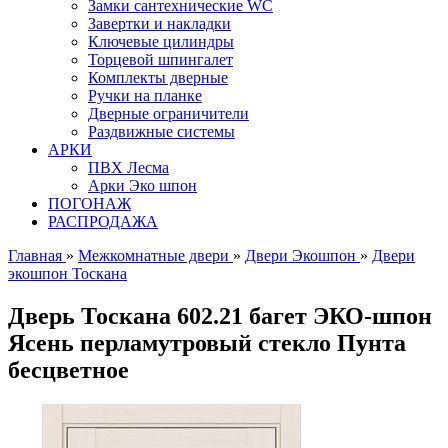
Замки сантехнические WC
Завертки и накладки
Ключевые цилиндры
Торцевой шпингалет
Комплекты дверные
Ручки на планке
Дверные ограничители
Раздвижные системы
АРКИ
ПВХ Лесма
Арки Эко шпон
ПОГОНАЖ
РАСПРОДАЖА
Главная
»
Межкомнатные двери
»
Двери Экошпон
»
Двери
экошпон Тоскана
Дверь Тоскана 602.21 багет ЭКО-шпон
Ясень перламутровый стекло Пунта
бесцветное