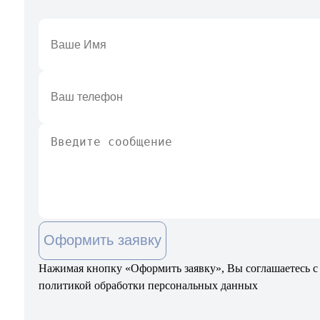
Оформить заявку
Нажимая кнопку «Оформить заявку», Вы соглашаетесь с
политикой обработки персональных данных