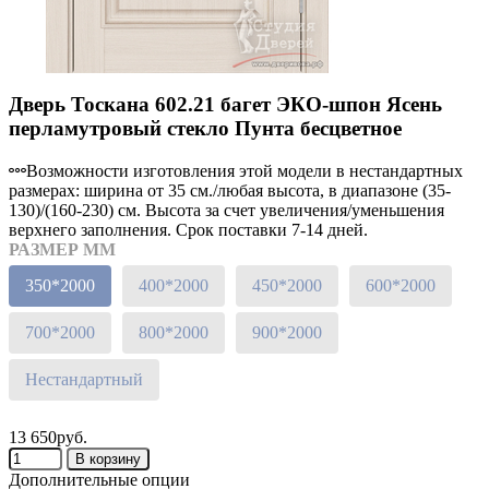
Дверь Тоскана 602.21 багет ЭКО-шпон Ясень
перламутровый стекло Пунта бесцветное
Возможности изготовления этой модели в нестандартных
размерах: ширина от 35 см./любая высота, в диапазоне (35-
130)/(160-230) см. Высота за счет увеличения/уменьшения
верхнего заполнения. Срок поставки 7-14 дней.
РАЗМЕР ММ
350*2000
400*2000
450*2000
600*2000
700*2000
800*2000
900*2000
Нестандартный
13 650руб.
Дополнительные опции