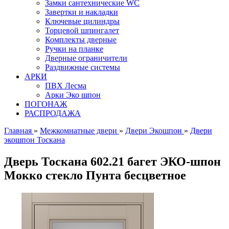
Замки сантехнические WC
Завертки и накладки
Ключевые цилиндры
Торцевой шпингалет
Комплекты дверные
Ручки на планке
Дверные ограничители
Раздвижные системы
АРКИ
ПВХ Лесма
Арки Эко шпон
ПОГОНАЖ
РАСПРОДАЖА
Главная
»
Межкомнатные двери
»
Двери Экошпон
»
Двери
экошпон Тоскана
Дверь Тоскана 602.21 багет ЭКО-шпон
Мокко стекло Пунта бесцветное