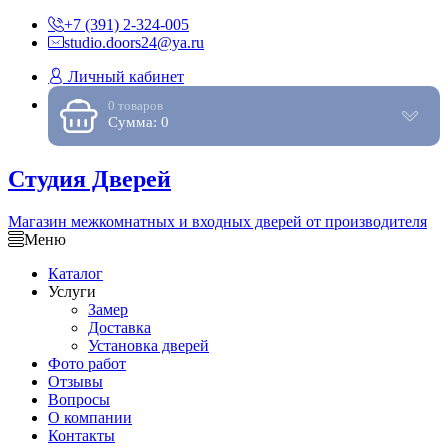
+7 (391) 2-324-005
studio.doors24@ya.ru
Личный кабинет
0 товаров
Сумма: 0
Студия Дверей
Магазин межкомнатных и входных дверей от производителя
Меню
Каталог
Услуги
Замер
Доставка
Установка дверей
Фото работ
Отзывы
Вопросы
О компании
Контакты