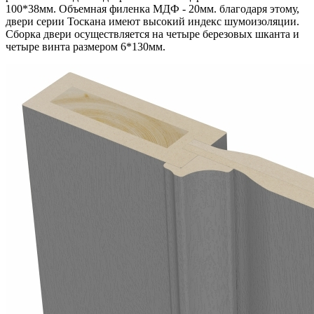
100*38мм. Объемная филенка МДФ - 20мм. благодаря этому,
двери серии Тоскана имеют высокий индекс шумоизоляции.
Сборка двери осуществляется на четыре березовых шканта и
четыре винта размером 6*130мм.