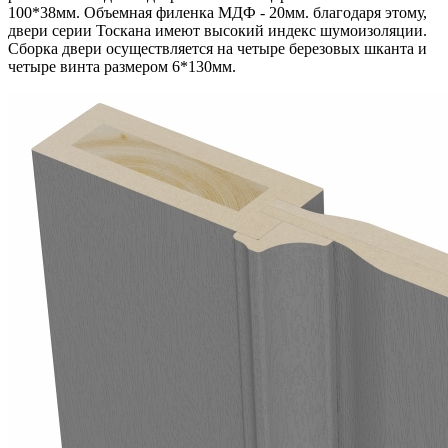
100*38мм. Объемная филенка МДФ - 20мм. благодаря этому,
двери серии Тоскана имеют высокий индекс шумоизоляции.
Сборка двери осуществляется на четыре березовых шканта и
четыре винта размером 6*130мм.