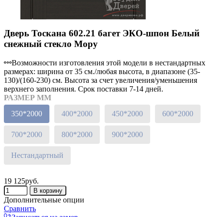
Дверь Тоскана 602.21 багет ЭКО-шпон Белый
снежный стекло Мору
Возможности изготовления этой модели в нестандартных
размерах: ширина от 35 см./любая высота, в диапазоне (35-
130)/(160-230) см. Высота за счет увеличения/уменьшения
верхнего заполнения. Срок поставки 7-14 дней.
РАЗМЕР ММ
350*2000
400*2000
450*2000
600*2000
700*2000
800*2000
900*2000
Нестандартный
19 125руб.
Дополнительные опции
Сравнить