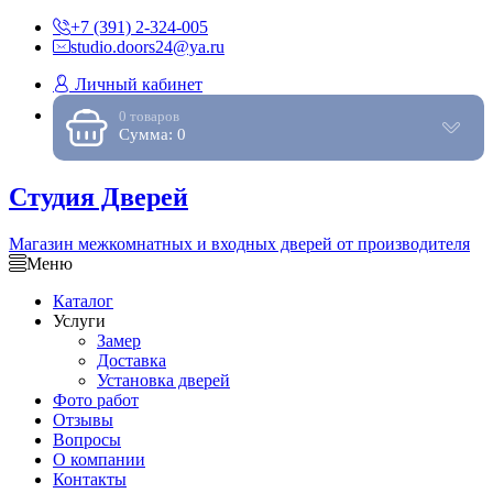
+7 (391) 2-324-005
studio.doors24@ya.ru
Личный кабинет
0 товаров
Сумма: 0
Студия Дверей
Магазин межкомнатных и входных дверей от производителя
Меню
Каталог
Услуги
Замер
Доставка
Установка дверей
Фото работ
Отзывы
Вопросы
О компании
Контакты