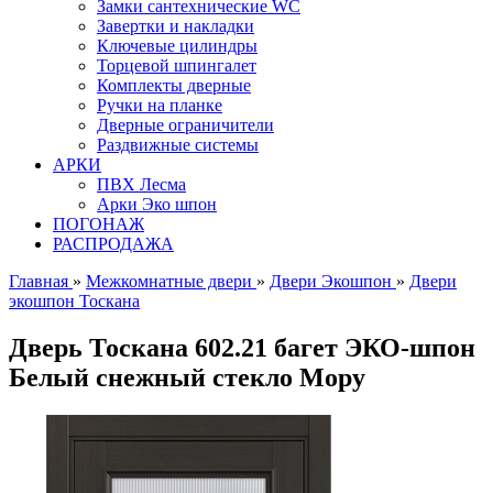
Замки сантехнические WC
Завертки и накладки
Ключевые цилиндры
Торцевой шпингалет
Комплекты дверные
Ручки на планке
Дверные ограничители
Раздвижные системы
АРКИ
ПВХ Лесма
Арки Эко шпон
ПОГОНАЖ
РАСПРОДАЖА
Главная
»
Межкомнатные двери
»
Двери Экошпон
»
Двери
экошпон Тоскана
Дверь Тоскана 602.21 багет ЭКО-шпон
Белый снежный стекло Мору