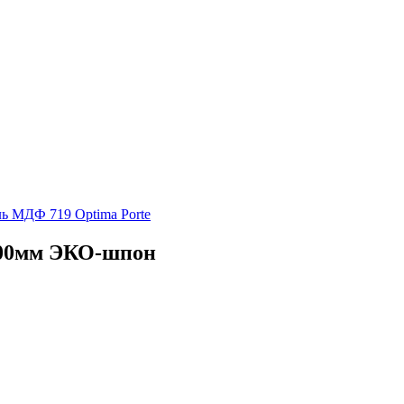
ь МДФ 719 Optima Porte
400мм ЭКО-шпон