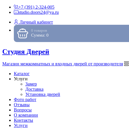
+7 (391) 2-324-005
studio.doors24@ya.ru
Личный кабинет
0 товаров
Сумма: 0
Студия Дверей
Магазин межкомнатных и входных дверей от производителя
Каталог
Услуги
Замер
Доставка
Установка дверей
Фото работ
Отзывы
Вопросы
О компании
Контакты
Услуги