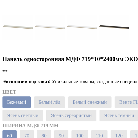
Панель односторонняя МДФ 719*10*2400мм ЭК
Эксклюзив под заказ!
Уникальные товары, созданные специальн
ЦВЕТ
Бежевый
Белый лёд
Белый снежный
Венге F
Ясень светлый
Ясень серебристый
Ясень тёмный
ШИРИНА МДФ 719 ММ
60
70
80
90
100
110
120
1