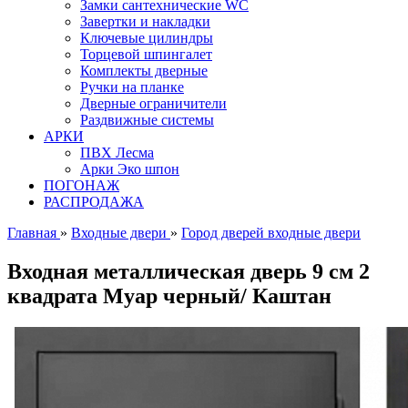
Замки сантехнические WC
Завертки и накладки
Ключевые цилиндры
Торцевой шпингалет
Комплекты дверные
Ручки на планке
Дверные ограничители
Раздвижные системы
АРКИ
ПВХ Лесма
Арки Эко шпон
ПОГОНАЖ
РАСПРОДАЖА
Главная
»
Входные двери
»
Город дверей входные двери
Входная металлическая дверь 9 см 2
квадрата Муар черный/ Каштан