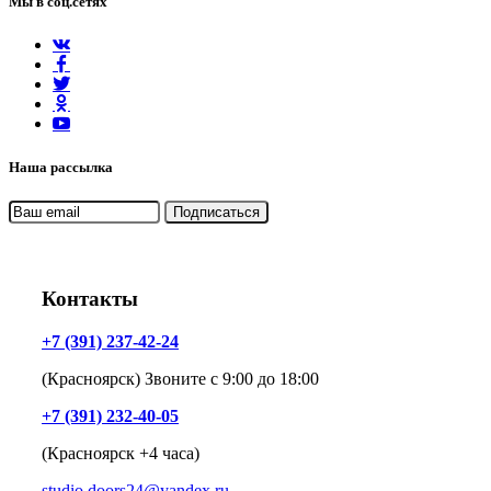
Мы в соц.сетях
Наша рассылка
Контакты
+7 (391) 237-42-24
(Красноярск) Звоните с 9:00 до 18:00
+7 (391) 232-40-05
(Красноярск +4 часа)
studio.doors24@yandex.ru