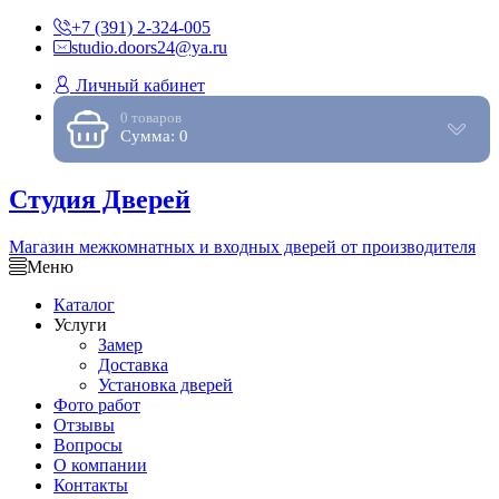
+7 (391) 2-324-005
studio.doors24@ya.ru
Личный кабинет
0 товаров
Сумма: 0
Студия Дверей
Магазин межкомнатных и входных дверей от производителя
Меню
Каталог
Услуги
Замер
Доставка
Установка дверей
Фото работ
Отзывы
Вопросы
О компании
Контакты