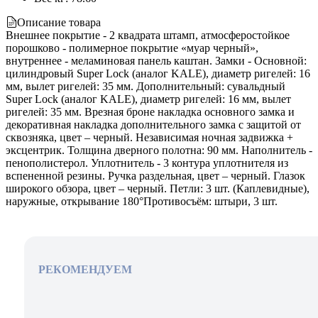
Описание товара
Внешнее покрытие - 2 квадрата штамп, атмосферостойкое
порошково - полимерное покрытие «муар черный»,
внутреннее - меламиновая панель каштан. Замки - Основной:
цилиндровый Super Lock (аналог KALE), диаметр ригелей: 16
мм, вылет ригелей: 35 мм. Дополнительный: сувальдный
Super Lock (аналог KALE), диаметр ригелей: 16 мм, вылет
ригелей: 35 мм. Врезная броне накладка основного замка и
декоративная накладка дополнительного замка с защитой от
сквозняка, цвет – черный. Независимая ночная задвижка +
эксцентрик. Толщина дверного полотна: 90 мм. Наполнитель -
пенополистерол. Уплотнитель - 3 контура уплотнителя из
вспененной резины. Ручка раздельная, цвет – черный. Глазок
широкого обзора, цвет – черный. Петли: 3 шт. (Каплевидные),
наружные, открывание 180°Противосъём: штыри, 3 шт.
РЕКОМЕНДУЕМ