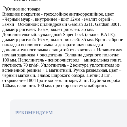
Описание товара
Внешнее покрытие - трехслойное антикоррозийное, цвет
«Черный муар», внутреннее - щит 12мм «эмалит серый».
Замки - Основной: цилиндровый Gardian 3211, Gardian 3001,
диаметр ригелей: 16 мм, вылет ригелей: 35 мм.
Дополнительный: сувальдный Super Lock (аналог KALE),
диаметр ригелей: 16 мм, вылет ригелей: 35 мм. Врезная броне
накладка основного замка и декоративная накладка
дополнительного замка с защитой от сквозняка. Независимая
ночная задвижка + эксцентрик. Толщина дверного полотна:
100 мм. Наполнитель - пенополистерол + минеральная плита
плотность 70 кг/м². Уплотнитель - 2 контура уплотнителя из
вспененной резины + 1 магнитный. Ручка раздельная, цвет –
черный матовый. Глазок широкого обзора. Петли: 3 шт.,
открывание 180°Противосъём: штыри, 2 шт. Глубина короба
140мм, наличник 100 мм, притвор системы лабиринт.
РЕКОМЕНДУЕМ