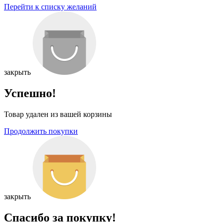
Перейти к списку желаний
закрыть
Успешно!
Товар удален из вашей корзины
Продолжить покупки
закрыть
Спасибо за покупку!