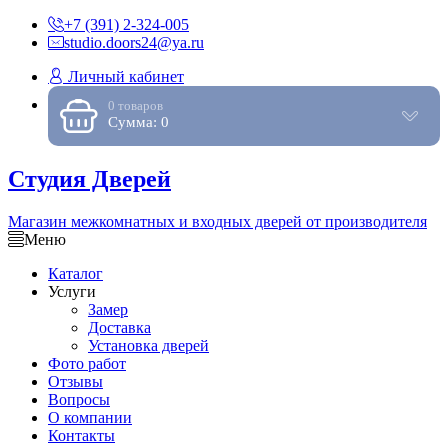
+7 (391) 2-324-005
studio.doors24@ya.ru
Личный кабинет
0 товаров
Сумма: 0
Студия Дверей
Магазин межкомнатных и входных дверей от производителя
Меню
Каталог
Услуги
Замер
Доставка
Установка дверей
Фото работ
Отзывы
Вопросы
О компании
Контакты