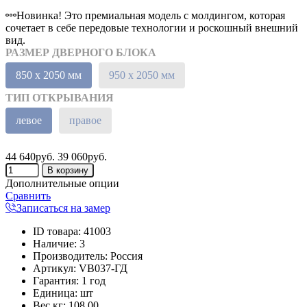
Новинка! Это премиальная модель с молдингом, которая
сочетает в себе передовые технологии и роскошный внешний
вид.
РАЗМЕР ДВЕРНОГО БЛОКА
850 х 2050 мм
950 х 2050 мм
ТИП ОТКРЫВАНИЯ
левое
правое
44 640руб.
39 060руб.
Дополнительные опции
Сравнить
Записаться на замер
ID товара
:
41003
Наличие
:
3
Производитель
:
Россия
Артикул
:
VB037-ГД
Гарантия
:
1 год
Единица
:
шт
Вес кг
:
108.00