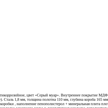
икоррозийное, цвет «Серый муар». Внутреннее покрытие МДФ – 
). Сталь 1,8 мм, толщина полотна 110 мм, глубина короба 165 м
коробки , наполнение пенополистерол + минеральная плита плотн