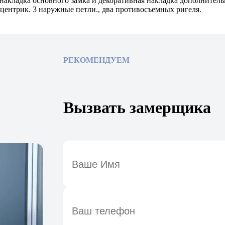
 накладка основного замка и декоративная накладка дополнительн
центрик. 3 наружные петли., два противосъемных ригеля.
РЕКОМЕНДУЕМ
Вызвать замерщика