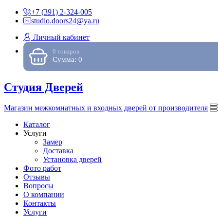
+7 (391) 2-324-005
studio.doors24@ya.ru
Личный кабинет
0 товаров
Сумма: 0
Студия Дверей
Магазин межкомнатных и входных дверей от производителя
Каталог
Услуги
Замер
Доставка
Установка дверей
Фото работ
Отзывы
Вопросы
О компании
Контакты
Услуги