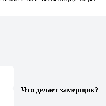
ого замка с защитой от сквозняка. Ручка раздельная графит.
Что делает замерщик?