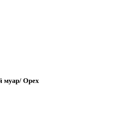
 муар/ Орех