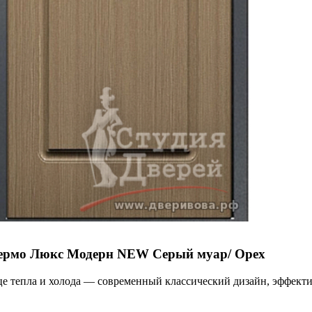
 Термо Люкс Модерн NEW Серый муар/ Орех
це тепла и холода — современный классический дизайн, эффекти