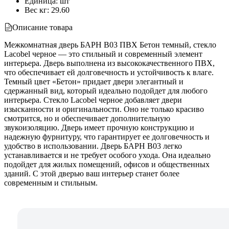
Единица
:
шт
Вес кг
:
29.60
Описание товара
Межкомнатная дверь БАРН B03 ПВХ Бетон темный, стекло
Lacobel черное — это стильный и современный элемент
интерьера. Дверь выполнена из высококачественного ПВХ,
что обеспечивает ей долговечность и устойчивость к влаге.
Темный цвет «Бетон» придает двери элегантный и
сдержанный вид, который идеально подойдет для любого
интерьера. Стекло Lacobel черное добавляет двери
изысканности и оригинальности. Оно не только красиво
смотрится, но и обеспечивает дополнительную
звукоизоляцию. Дверь имеет прочную конструкцию и
надежную фурнитуру, что гарантирует ее долговечность и
удобство в использовании. Дверь БАРН B03 легко
устанавливается и не требует особого ухода. Она идеально
подойдет для жилых помещений, офисов и общественных
зданий. С этой дверью ваш интерьер станет более
современным и стильным.