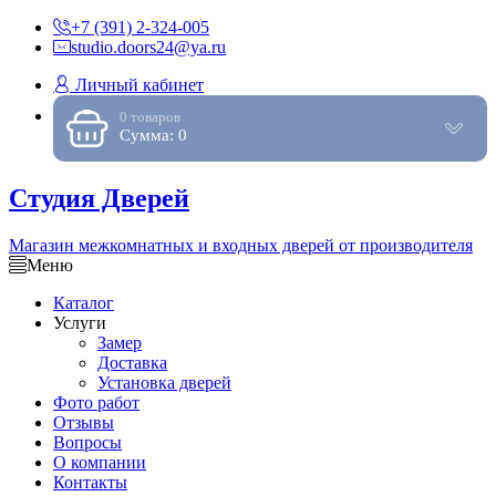
+7 (391) 2-324-005
studio.doors24@ya.ru
Личный кабинет
0 товаров
Сумма: 0
Студия Дверей
Магазин межкомнатных и входных дверей от производителя
Меню
Каталог
Услуги
Замер
Доставка
Установка дверей
Фото работ
Отзывы
Вопросы
О компании
Контакты