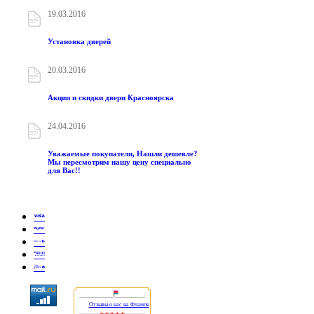
19.03.2016
Установка дверей
20.03.2016
Акции и скидки двери Красноярска
24.04.2016
Уважаемые покупатели, Нашли дешевле?
Мы пересмотрим нашу цену специально
для Вас!!
Отзывы о нас на Флампе