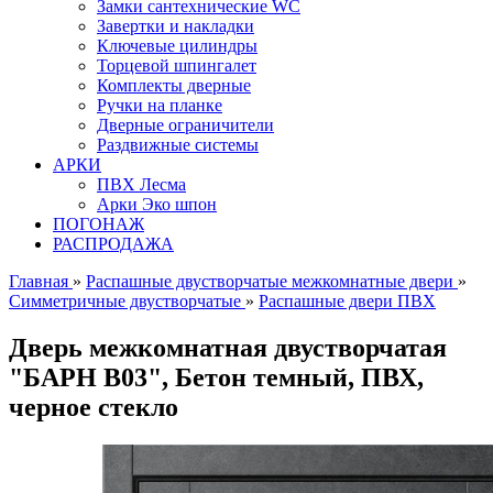
Замки сантехнические WC
Завертки и накладки
Ключевые цилиндры
Торцевой шпингалет
Комплекты дверные
Ручки на планке
Дверные ограничители
Раздвижные системы
АРКИ
ПВХ Лесма
Арки Эко шпон
ПОГОНАЖ
РАСПРОДАЖА
Главная
»
Распашные двустворчатые межкомнатные двери
»
Симметричные двустворчатые
»
Распашные двери ПВХ
Дверь межкомнатная двустворчатая
"БАРН В03", Бетон темный, ПВХ,
черное стекло