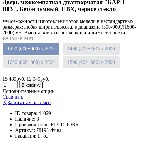
Дверь межкомнатная двустворчатая "БАРН
В03", Бетон темный, ПВХ, черное стекло
Возможности изготовления этой модели в нестандартных
размерах: любая ширина/высота, в диапазоне (300-900)/(1600-
2000) мм. Высота вниз за счет верхней и нижней панели.
РАЗМЕР ММ
1200 (600+600) х 2000
1400 (700+700) х 2000
1600 (800+800) х 2000
1800 (900+900) х 2000
15 480руб.
12 040руб.
Дополнительные опции
Сравнить
Записаться на замер
ID товара
:
41029
Наличие
:
8
Производитель
:
FLY DOORS
Артикул
:
78198-dvust
Гарантия
:
1 год