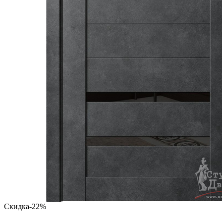
Скидка
-22%