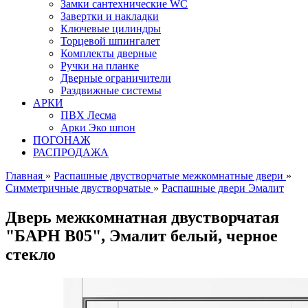
Замки сантехнические WC
Завертки и накладки
Ключевые цилиндры
Торцевой шпингалет
Комплекты дверные
Ручки на планке
Дверные ограничители
Раздвижные системы
АРКИ
ПВХ Лесма
Арки Эко шпон
ПОГОНАЖ
РАСПРОДАЖА
Главная
»
Распашные двустворчатые межкомнатные двери
»
Симметричные двустворчатые
»
Распашные двери Эмалит
Дверь межкомнатная двустворчатая
"БАРН В05", Эмалит белый, черное
стекло