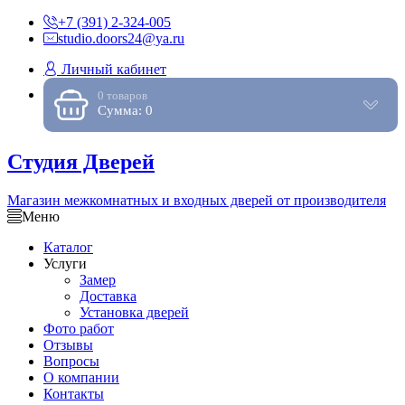
+7 (391) 2-324-005
studio.doors24@ya.ru
Личный кабинет
0 товаров
Сумма: 0
Студия Дверей
Магазин межкомнатных и входных дверей от производителя
Меню
Каталог
Услуги
Замер
Доставка
Установка дверей
Фото работ
Отзывы
Вопросы
О компании
Контакты