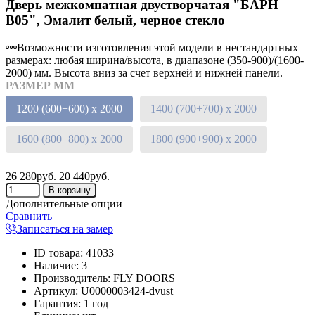
Дверь межкомнатная двустворчатая "БАРН
В05", Эмалит белый, черное стекло
Возможности изготовления этой модели в нестандартных
размерах: любая ширина/высота, в диапазоне (350-900)/(1600-
2000) мм. Высота вниз за счет верхней и нижней панели.
РАЗМЕР ММ
1200 (600+600) х 2000
1400 (700+700) х 2000
1600 (800+800) х 2000
1800 (900+900) х 2000
26 280руб.
20 440руб.
Дополнительные опции
Сравнить
Записаться на замер
ID товара
:
41033
Наличие
:
3
Производитель
:
FLY DOORS
Артикул
:
U0000003424-dvust
Гарантия
:
1 год