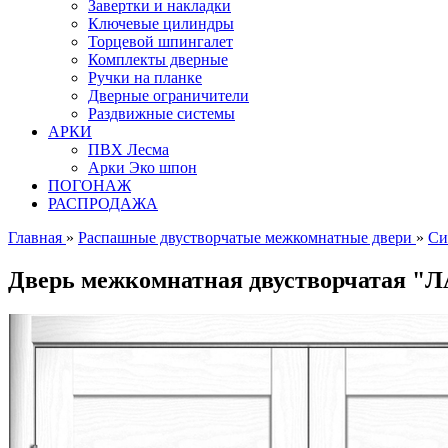
Завертки и накладки
Ключевые цилиндры
Торцевой шпингалет
Комплекты дверные
Ручки на планке
Дверные ограничители
Раздвижные системы
АРКИ
ПВХ Лесма
Арки Эко шпон
ПОГОНАЖ
РАСПРОДАЖА
Главная
»
Распашные двустворчатые межкомнатные двери
»
Си
Дверь межкомнатная двустворчатая "Л