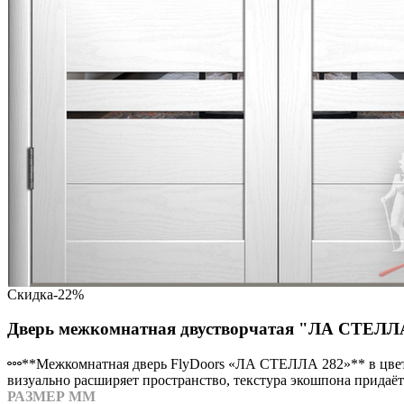
Скидка
-22%
Дверь межкомнатная двустворчатая "ЛА СТЕЛЛА 
**Межкомнатная дверь FlyDoors «ЛА СТЕЛЛА 282»** в цвете
визуально расширяет пространство, текстура экошпона прида
РАЗМЕР ММ