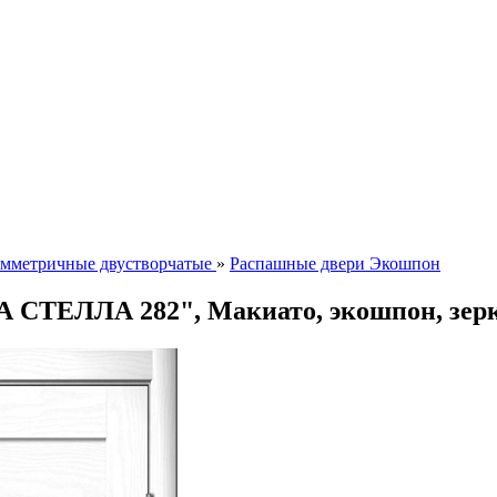
мметричные двустворчатые
»
Распашные двери Экошпон
А СТЕЛЛА 282", Макиато, экошпон, зер