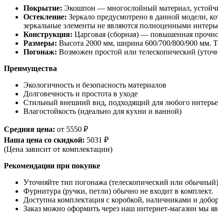
Покрытие:
Экошпон — многослойный материал, устойчив
Остекление:
Зеркало предусмотрено в данной модели, ко
зеркальные элементы не являются полноценными интерье
Конструкция:
Царговая (сборная) — повышенная прочнос
Размеры:
Высота 2000 мм, ширина 600/700/800/900 мм. 
Погонаж:
Возможен простой или телескопический (уточн
Преимущества
Экологичность и безопасность материалов
Долговечность и простота в уходе
Стильный внешний вид, подходящий для любого интерье
Влагостойкость (идеально для кухни и ванной)
Средняя цена:
от 5550 ₽
Наша цена со скидкой:
5031 ₽
(Цена зависит от комплектации)
Рекомендации при покупке
Уточняйте тип погонажа (телескопический или обычный)
Фурнитура (ручки, петли) обычно не входит в комплект.
Доступна комплектация с коробкой, наличниками и добо
Заказ можно оформить через наш интернет-магазин мы яв