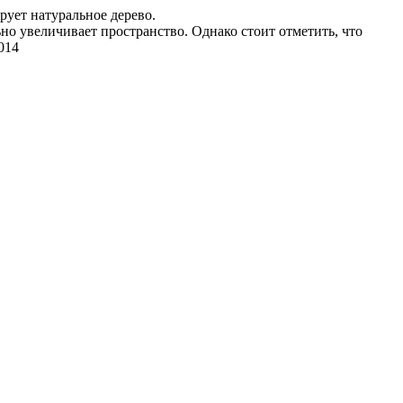
ует натуральное дерево.
но увеличивает пространство. Однако стоит отметить, что
014