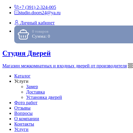
+7 (391) 2-324-005
studio.doors24@ya.ru
Личный кабинет
0 товаров
Сумма: 0
Студия Дверей
Магазин межкомнатных и входных дверей от производителя
Каталог
Услуги
Замер
Доставка
Установка дверей
Фото работ
Отзывы
Вопросы
О компании
Контакты
Услуги