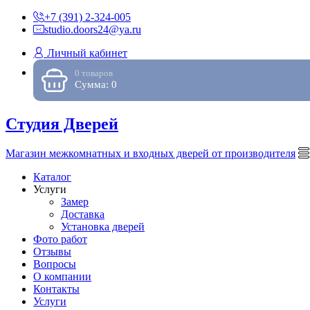
+7 (391) 2-324-005
studio.doors24@ya.ru
Личный кабинет
0 товаров
Сумма: 0
Студия Дверей
Магазин межкомнатных и входных дверей от производителя
Каталог
Услуги
Замер
Доставка
Установка дверей
Фото работ
Отзывы
Вопросы
О компании
Контакты
Услуги