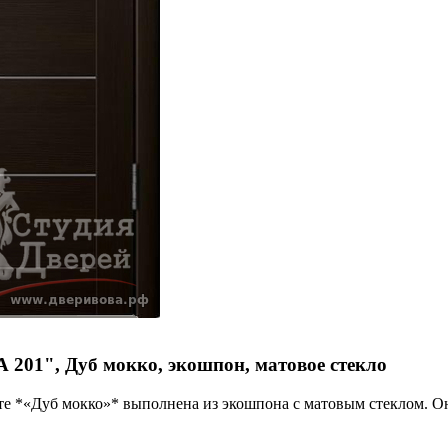
201", Дуб мокко, экошпон, матовое стекло
*«Дуб мокко»* выполнена из экошпона с матовым стеклом. Она 