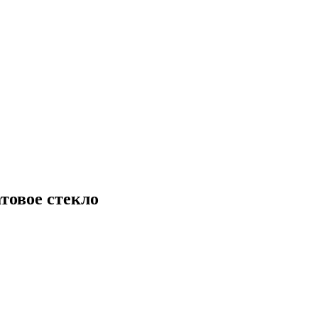
товое стекло