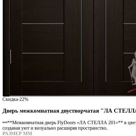
Скидка
-22%
Дверь межкомнатная двустворчатая "ЛА СТЕЛЛА 
**Межкомнатная дверь FlyDoors «ЛА СТЕЛЛА 201»** в цвете 
создавая уют и визуально расширяя пространство.
РАЗМЕР ММ