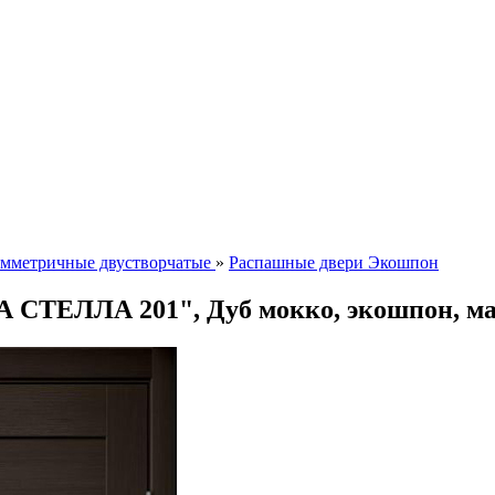
мметричные двустворчатые
»
Распашные двери Экошпон
А СТЕЛЛА 201", Дуб мокко, экошпон, ма