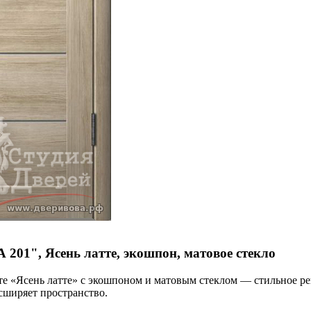
01", Ясень латте, экошпон, матовое стекло
 «Ясень латте» с экошпоном и матовым стеклом — стильное реше
сширяет пространство.