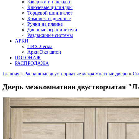
Завертки и накладки
Ключевые цилиндры
Торцевой шпингалет
Комплекты дверные
Ручки на планке
Дверные ограничители
Раздвижные системы
АРКИ
ПВХ Лесма
Арки Эко шпон
ПОГОНАЖ
РАСПРОДАЖА
Главная
»
Распашные двустворчатые межкомнатные двери
»
Си
Дверь межкомнатная двустворчатая "ЛА