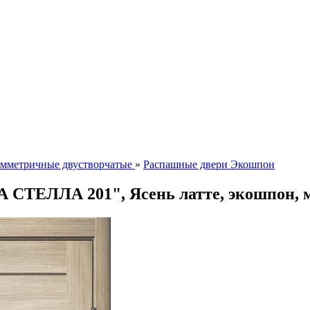
мметричные двустворчатые
»
Распашные двери Экошпон
 СТЕЛЛА 201", Ясень латте, экошпон, м