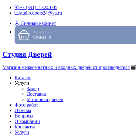
+7 (391) 2-324-005
studio.doors24@ya.ru
Личный кабинет
0 товаров
Сумма: 0
Студия Дверей
Магазин межкомнатных и входных дверей от производителя
Каталог
Услуги
Замер
Доставка
Установка дверей
Фото работ
Отзывы
Вопросы
О компании
Контакты
Услуги