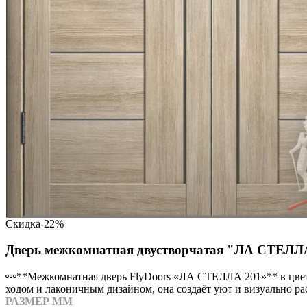
Скидка
-22%
Дверь межкомнатная двустворчатая "ЛА СТЕЛЛА 2
**Межкомнатная дверь FlyDoors «ЛА СТЕЛЛА 201»** в цвете
ходом и лаконичным дизайном, она создаёт уют и визуально ра
РАЗМЕР ММ