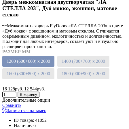
Дверь межкомнатная двустворчатая "ЛА
СТЕЛЛА 203", Дуб мокко, экошпон, матовое
стекло
Межкомнатная дверь FlyDoors «ЛА СТЕЛЛА 203» в цвете
«Дуб мокко» с экошпоном и матовым стеклом. Отличается
современным дизайном, экологичностью и долговечностью.
Подходит для любых интерьеров, создаёт уют и визуально
расширяет пространство.
РАЗМЕР ММ
1200 (600+600) х 2000
1400 (700+700) х 2000
1600 (800+800) х 2000
1800 (900+900) х 2000
16 128руб.
12 544руб.
Дополнительные опции
Сравнить
Записаться на замер
ID товара
:
41052
Наличие
:
6