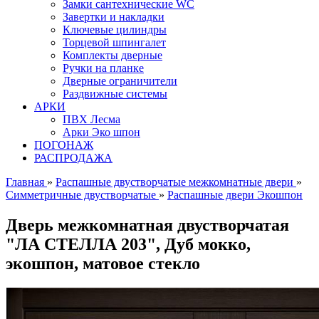
Замки сантехнические WC
Завертки и накладки
Ключевые цилиндры
Торцевой шпингалет
Комплекты дверные
Ручки на планке
Дверные ограничители
Раздвижные системы
АРКИ
ПВХ Лесма
Арки Эко шпон
ПОГОНАЖ
РАСПРОДАЖА
Главная
»
Распашные двустворчатые межкомнатные двери
»
Симметричные двустворчатые
»
Распашные двери Экошпон
Дверь межкомнатная двустворчатая
"ЛА СТЕЛЛА 203", Дуб мокко,
экошпон, матовое стекло