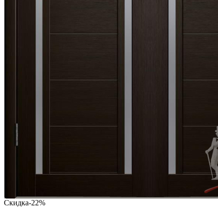
Скидка
-22%