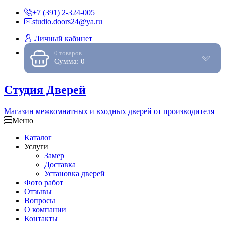
+7 (391) 2-324-005
studio.doors24@ya.ru
Личный кабинет
0 товаров
Сумма: 0
Студия Дверей
Магазин межкомнатных и входных дверей от производителя
Меню
Каталог
Услуги
Замер
Доставка
Установка дверей
Фото работ
Отзывы
Вопросы
О компании
Контакты