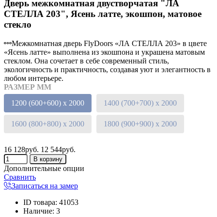
Дверь межкомнатная двустворчатая "ЛА
СТЕЛЛА 203", Ясень латте, экошпон, матовое
стекло
Межкомнатная дверь FlyDoors «ЛА СТЕЛЛА 203» в цвете
«Ясень латте» выполнена из экошпона и украшена матовым
стеклом. Она сочетает в себе современный стиль,
экологичность и практичность, создавая уют и элегантность в
любом интерьере.
РАЗМЕР ММ
1200 (600+600) х 2000
1400 (700+700) х 2000
1600 (800+800) х 2000
1800 (900+900) х 2000
16 128руб.
12 544руб.
Дополнительные опции
Сравнить
Записаться на замер
ID товара
:
41053
Наличие
:
3