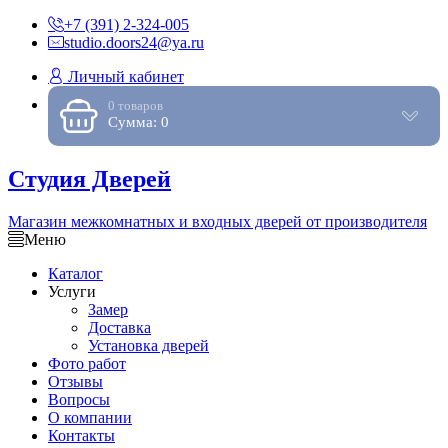
+7 (391) 2-324-005
studio.doors24@ya.ru
Личный кабинет
0 товаров
Сумма: 0
Студия Дверей
Магазин межкомнатных и входных дверей от производителя
Меню
Каталог
Услуги
Замер
Доставка
Установка дверей
Фото работ
Отзывы
Вопросы
О компании
Контакты