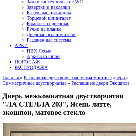
Замки сантехнические WC
Завертки и накладки
Ключевые цилиндры
Торцевой шпингалет
Комплекты дверные
Ручки на планке
Дверные ограничители
Раздвижные системы
АРКИ
ПВХ Лесма
Арки Эко шпон
ПОГОНАЖ
РАСПРОДАЖА
Главная
»
Распашные двустворчатые межкомнатные двери
»
Симметричные двустворчатые
»
Распашные двери Экошпон
Дверь межкомнатная двустворчатая
"ЛА СТЕЛЛА 203", Ясень латте,
экошпон, матовое стекло