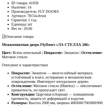
ID товара
:
41058
Наличие
:
14
Производитель
:
FLY DOORS
Артикул
:
78154-dvust
Гарантия
:
1 год
Единица
:
шт
Вес кг
:
29.60
Описание товара
Межкомнатная дверь FlyDoors «ЛА СТЕЛЛА 206»
Цвет:
Ясень пепельный |
Покрытие:
Экошпон |
Остекление:
Матовое стекло
Описание и характеристики
Покрытие:
Экошпон — многослойный материал,
устойчивый к влаге, истиранию и механическим
повреждениям. Имитирует натуральное дерево.
Остекление:
Матовое стекло (Matelux) — обеспечивает
приватность, но пропускает свет.
Конструкция:
Царговая (сборная) — повышенная
прочность, защита от деформаций и вздутия.
Размеры:
Высота 2000 мм, ширина 400/600/700/800/900