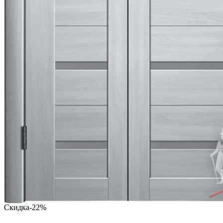
Скидка
-22%