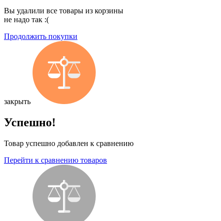
Вы удалили все товары из корзины
не надо так :(
Продолжить покупки
закрыть
Успешно!
Товар успешно добавлен к сравнению
Перейти к сравнению товаров