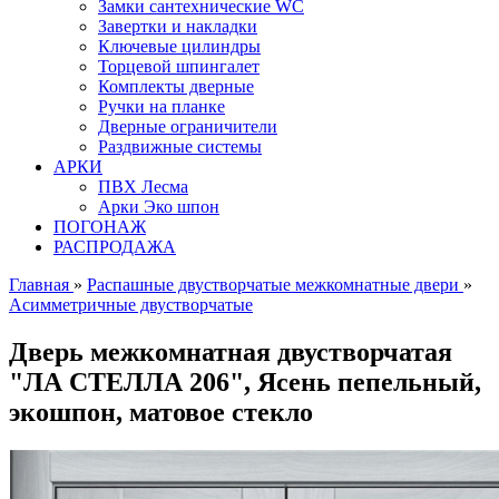
Замки сантехнические WC
Завертки и накладки
Ключевые цилиндры
Торцевой шпингалет
Комплекты дверные
Ручки на планке
Дверные ограничители
Раздвижные системы
АРКИ
ПВХ Лесма
Арки Эко шпон
ПОГОНАЖ
РАСПРОДАЖА
Главная
»
Распашные двустворчатые межкомнатные двери
»
Асимметричные двустворчатые
Дверь межкомнатная двустворчатая
"ЛА СТЕЛЛА 206", Ясень пепельный,
экошпон, матовое стекло