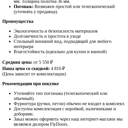
мм. Толщина полотна 36 мм.
Погонаж:
Возможен простой или телескопический
(уточнять у продавца).
Преимущества
Экологичность и безопасность материалов
Долговечность и простота в уходе
Стильный внешний вид, подходящий для любого
интерьера
Влагостойкость (идеально для кухни и ванной)
Средняя цена:
от 5 550 ₽
Наша цена со скидкой:
4 810 ₽
(Цена зависит от комплектации)
Рекомендации при покупке
Уточняйте тип погонажа (телескопический или
обычный).
Фурнитура (ручки, петли) обычно не входит в комплект.
Доступна комплектация с коробкой, наличниками и
доборами.
Заказ можно оформить через наш интернет-магазин мы
являемся дилером FlyDoors.