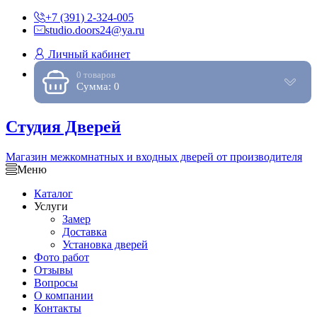
+7 (391) 2-324-005
studio.doors24@ya.ru
Личный кабинет
0 товаров
Сумма: 0
Студия Дверей
Магазин межкомнатных и входных дверей от производителя
Меню
Каталог
Услуги
Замер
Доставка
Установка дверей
Фото работ
Отзывы
Вопросы
О компании
Контакты