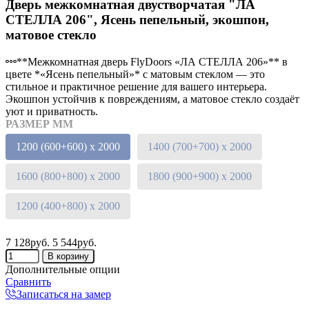
Дверь межкомнатная двустворчатая "ЛА
СТЕЛЛА 206", Ясень пепельный, экошпон,
матовое стекло
**Межкомнатная дверь FlyDoors «ЛА СТЕЛЛА 206»** в
цвете *«Ясень пепельный»* с матовым стеклом — это
стильное и практичное решение для вашего интерьера.
Экошпон устойчив к повреждениям, а матовое стекло создаёт
уют и приватность.
РАЗМЕР ММ
1200 (600+600) х 2000
1400 (700+700) х 2000
1600 (800+800) х 2000
1800 (900+900) х 2000
1200 (400+800) х 2000
7 128руб.
5 544руб.
Дополнительные опции
Сравнить
Записаться на замер