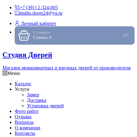
+7 (391) 2-324-005
studio.doors24@ya.ru
Личный кабинет
0 товаров
Сумма: 0
Студия Дверей
Магазин межкомнатных и входных дверей от производителя
Меню
Каталог
Услуги
Замер
Доставка
Установка дверей
Фото работ
Отзывы
Вопросы
О компании
Контакты