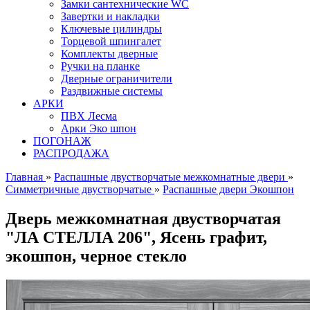
Замки сантехнические WC
Завертки и накладки
Ключевые цилиндры
Торцевой шпингалет
Комплекты дверные
Ручки на планке
Дверные ограничители
Раздвижные системы
АРКИ
ПВХ Лесма
Арки Эко шпон
ПОГОНАЖ
РАСПРОДАЖА
Главная
»
Распашные двустворчатые межкомнатные двери
»
Симметричные двустворчатые
»
Распашные двери Экошпон
Дверь межкомнатная двустворчатая
"ЛА СТЕЛЛА 206", Ясень графит,
экошпон, черное стекло