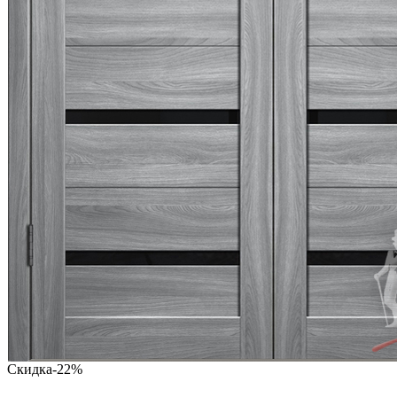
Скидка
-22%