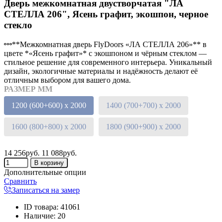
Дверь межкомнатная двустворчатая "ЛА
СТЕЛЛА 206", Ясень графит, экошпон, черное
стекло
**Межкомнатная дверь FlyDoors «ЛА СТЕЛЛА 206»** в
цвете *«Ясень графит»* с экошпоном и чёрным стеклом —
стильное решение для современного интерьера. Уникальный
дизайн, экологичные материалы и надёжность делают её
отличным выбором для вашего дома.
РАЗМЕР ММ
1200 (600+600) х 2000
1400 (700+700) х 2000
1600 (800+800) х 2000
1800 (900+900) х 2000
14 256руб.
11 088руб.
Дополнительные опции
Сравнить
Записаться на замер
ID товара
:
41061
Наличие
:
20