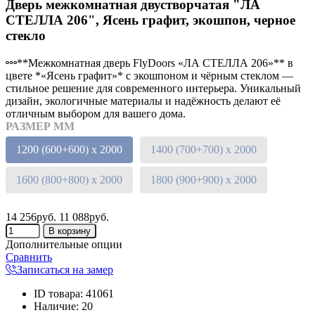
Дверь межкомнатная двустворчатая "ЛА
СТЕЛЛА 206", Ясень графит, экошпон, черное
стекло
**Межкомнатная дверь FlyDoors «ЛА СТЕЛЛА 206»** в
цвете *«Ясень графит»* с экошпоном и чёрным стеклом —
стильное решение для современного интерьера. Уникальный
дизайн, экологичные материалы и надёжность делают её
отличным выбором для вашего дома.
РАЗМЕР ММ
1200 (600+600) х 2000
1400 (700+700) х 2000
1600 (800+800) х 2000
1800 (900+900) х 2000
14 256руб.
11 088руб.
Дополнительные опции
Сравнить
Записаться на замер
ID товара
:
41061
Наличие
:
20