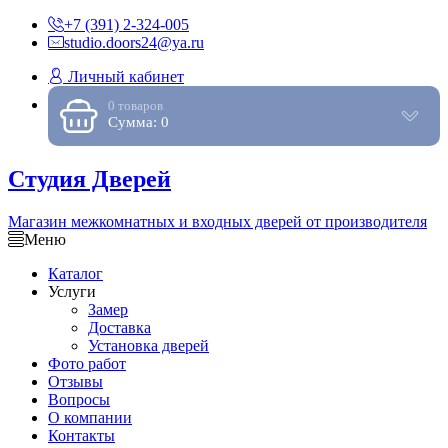
+7 (391) 2-324-005
studio.doors24@ya.ru
Личный кабинет
0 товаров
Сумма: 0
Студия Дверей
Магазин межкомнатных и входных дверей от производителя
Меню
Каталог
Услуги
Замер
Доставка
Установка дверей
Фото работ
Отзывы
Вопросы
О компании
Контакты