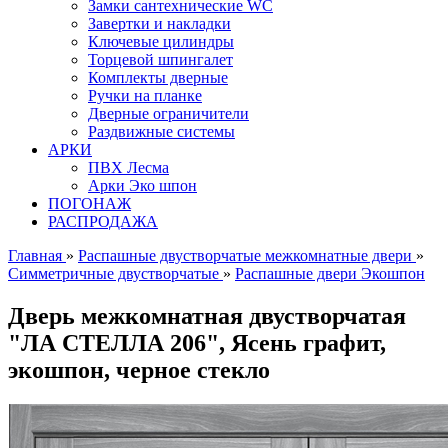
Замки сантехнические WC
Завертки и накладки
Ключевые цилиндры
Торцевой шпингалет
Комплекты дверные
Ручки на планке
Дверные ограничители
Раздвижные системы
АРКИ
ПВХ Лесма
Арки Эко шпон
ПОГОНАЖ
РАСПРОДАЖА
Главная
»
Распашные двустворчатые межкомнатные двери
»
Симметричные двустворчатые
»
Распашные двери Экошпон
Дверь межкомнатная двустворчатая
"ЛА СТЕЛЛА 206", Ясень графит,
экошпон, черное стекло