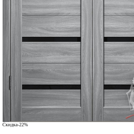
Скидка
-22%