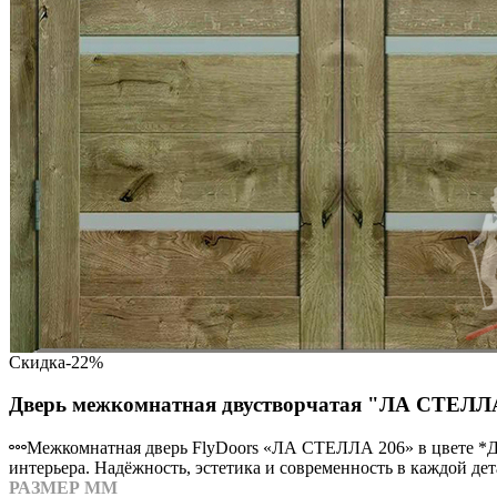
Скидка
-22%
Дверь межкомнатная двустворчатая "ЛА СТЕЛЛА 
Межкомнатная дверь FlyDoors «ЛА СТЕЛЛА 206» в цвете *Д
интерьера. Надёжность, эстетика и современность в каждой дет
РАЗМЕР ММ