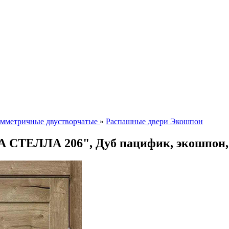
мметричные двустворчатые
»
Распашные двери Экошпон
А СТЕЛЛА 206", Дуб пацифик, экошпон, 