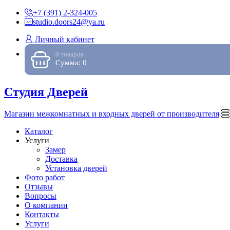
+7 (391) 2-324-005
studio.doors24@ya.ru
Личный кабинет
0 товаров
Сумма: 0
Студия Дверей
Магазин межкомнатных и входных дверей от производителя
Каталог
Услуги
Замер
Доставка
Установка дверей
Фото работ
Отзывы
Вопросы
О компании
Контакты
Услуги