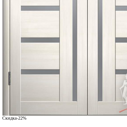
Скидка
-22%