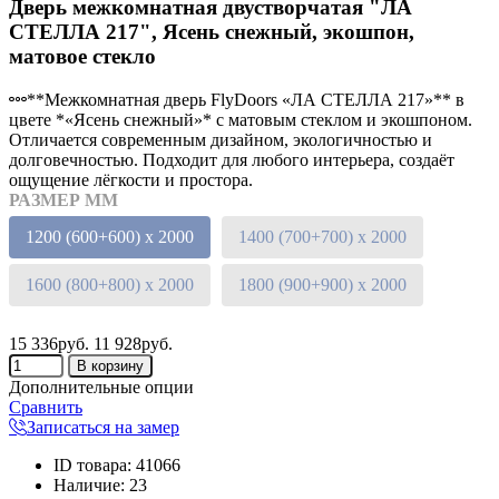
Дверь межкомнатная двустворчатая "ЛА
СТЕЛЛА 217", Ясень снежный, экошпон,
матовое стекло
**Межкомнатная дверь FlyDoors «ЛА СТЕЛЛА 217»** в
цвете *«Ясень снежный»* с матовым стеклом и экошпоном.
Отличается современным дизайном, экологичностью и
долговечностью. Подходит для любого интерьера, создаёт
ощущение лёгкости и простора.
РАЗМЕР ММ
1200 (600+600) х 2000
1400 (700+700) х 2000
1600 (800+800) х 2000
1800 (900+900) х 2000
15 336руб.
11 928руб.
Дополнительные опции
Сравнить
Записаться на замер
ID товара
:
41066
Наличие
:
23