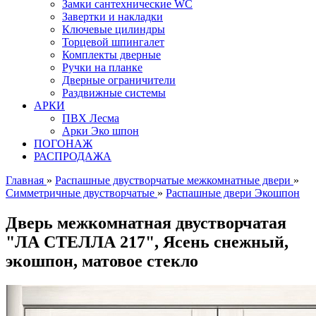
Замки сантехнические WC
Завертки и накладки
Ключевые цилиндры
Торцевой шпингалет
Комплекты дверные
Ручки на планке
Дверные ограничители
Раздвижные системы
АРКИ
ПВХ Лесма
Арки Эко шпон
ПОГОНАЖ
РАСПРОДАЖА
Главная
»
Распашные двустворчатые межкомнатные двери
»
Симметричные двустворчатые
»
Распашные двери Экошпон
Дверь межкомнатная двустворчатая
"ЛА СТЕЛЛА 217", Ясень снежный,
экошпон, матовое стекло