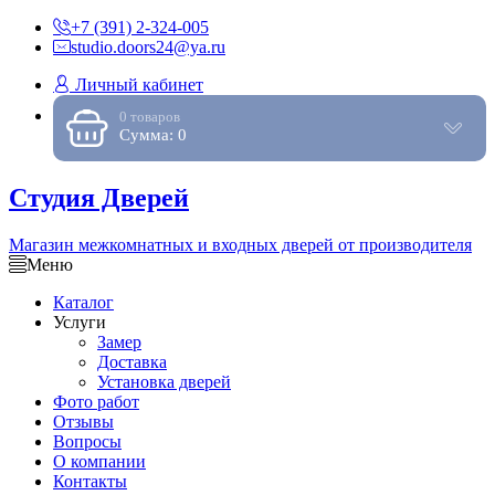
+7 (391) 2-324-005
studio.doors24@ya.ru
Личный кабинет
0 товаров
Сумма: 0
Студия Дверей
Магазин межкомнатных и входных дверей от производителя
Меню
Каталог
Услуги
Замер
Доставка
Установка дверей
Фото работ
Отзывы
Вопросы
О компании
Контакты