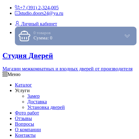
+7 (391) 2-324-005
studio.doors24@ya.ru
Личный кабинет
0 товаров
Сумма: 0
Студия Дверей
Магазин межкомнатных и входных дверей от производителя
Меню
Каталог
Услуги
Замер
Доставка
Установка дверей
Фото работ
Отзывы
Вопросы
О компании
Контакты