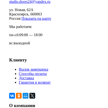
studio.doors24@yandex.ru
ул. Новая, 62А
Красноярск
, 660003
Россия
Показать на карте
Мы работаем:
пн-сб:
09:00 — 18:00
вс:
выходной
Клиенту
Вызов замерщика
Способы оплаты
Доставка
Гарантия и возврат
О компании