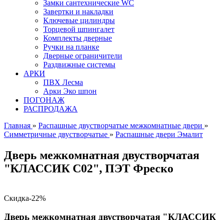
Замки сантехнические WC
Завертки и накладки
Ключевые цилиндры
Торцевой шпингалет
Комплекты дверные
Ручки на планке
Дверные ограничители
Раздвижные системы
АРКИ
ПВХ Лесма
Арки Эко шпон
ПОГОНАЖ
РАСПРОДАЖА
Главная
»
Распашные двустворчатые межкомнатные двери
»
Симметричные двустворчатые
»
Распашные двери Эмалит
Дверь межкомнатная двустворчатая
"КЛАССИК C02", ПЭТ Фреско
Скидка
-22%
Дверь межкомнатная двустворчатая "КЛАССИК