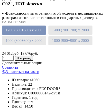
C02", ПЭТ Фреско
Возможности изготовления этой модели в нестандартных
размерах: изготавливется только в стандартных размерах.
РАЗМЕР ММ
1200 (600+600) х 2000
1400 (700+700) х 2000
1600 (800+800) х 2000
1800 (900+900) х 2000
24 012руб.
18 676руб.
Дополнительные опции
Сравнить
Записаться на замер
ID товара
:
41069
Наличие
:
22
Производитель
:
FLY DOORS
Артикул
:
U0000008142-dvust
Гарантия
:
1 год
Единица
:
шт
Вес кг
:
14.50