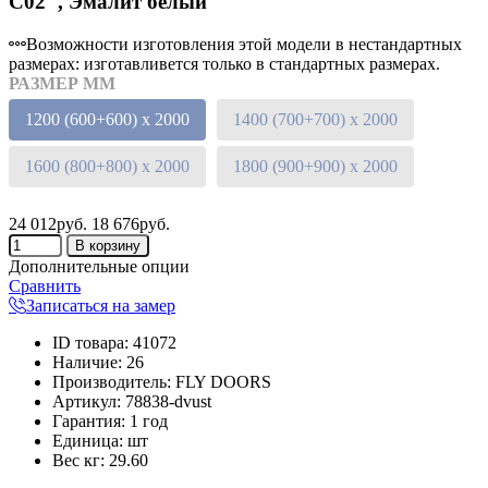
C02", Эмалит белый
Возможности изготовления этой модели в нестандартных
размерах: изготавливется только в стандартных размерах.
РАЗМЕР ММ
1200 (600+600) х 2000
1400 (700+700) х 2000
1600 (800+800) х 2000
1800 (900+900) х 2000
24 012руб.
18 676руб.
Дополнительные опции
Сравнить
Записаться на замер
ID товара
:
41072
Наличие
:
26
Производитель
:
FLY DOORS
Артикул
:
78838-dvust
Гарантия
:
1 год
Единица
:
шт
Вес кг
:
29.60