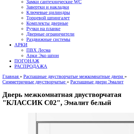
Замки сантехнические WC
Завертки и накладки
Ключевые цилиндры
Торцевой шпингалет
Комплекты дверные
Ручки на планке
Дверные ограничители
Раздвижные системы
АРКИ
ПВХ Лесма
Арки Эко шпон
ПОГОНАЖ
РАСПРОДАЖА
Главная
»
Распашные двустворчатые межкомнатные двери
»
Симметричные двустворчатые
»
Распашные двери Эмалит
Дверь межкомнатная двустворчатая
"КЛАССИК C02", Эмалит белый