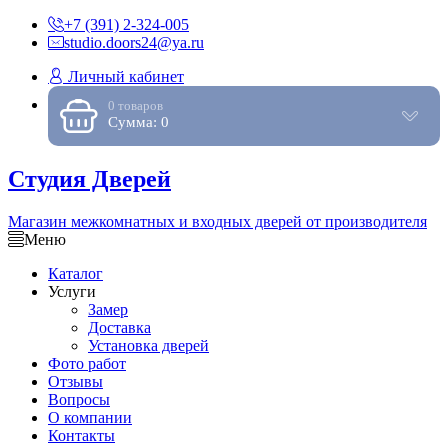
+7 (391) 2-324-005
studio.doors24@ya.ru
Личный кабинет
0 товаров
Сумма: 0
Студия Дверей
Магазин межкомнатных и входных дверей от производителя
Меню
Каталог
Услуги
Замер
Доставка
Установка дверей
Фото работ
Отзывы
Вопросы
О компании
Контакты