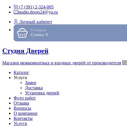
+7 (391) 2-324-005
studio.doors24@ya.ru
Личный кабинет
0 товаров
Сумма: 0
Студия Дверей
Магазин межкомнатных и входных дверей от производителя
Каталог
Услуги
Замер
Доставка
Установка дверей
Фото работ
Отзывы
Вопросы
О компании
Контакты
Услуги