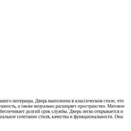
его интерьера. Дверь выполнена в классическом стиле, что
ушность, а также визуально расширяет пространство. Матовое
беспечивает долгий срок службы. Дверь легко открывается и
альное сочетание стиля, качества и функциональности. Она