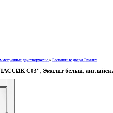
мметричные двустворчатые
»
Распашные двери Эмалит
КЛАССИК C03", Эмалит белый, английск