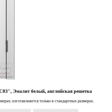
03", Эмалит белый, английская решетка
ерах: изготавливется только в стандартных размерах.