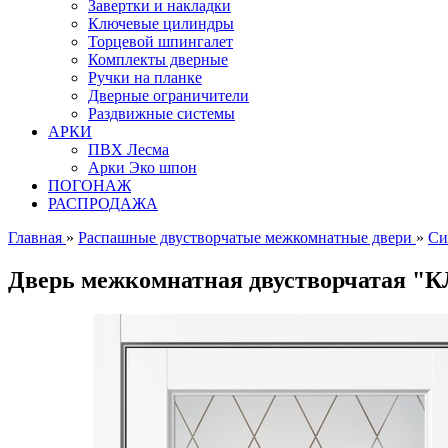
Завертки и накладки
Ключевые цилиндры
Торцевой шпингалет
Комплекты дверные
Ручки на планке
Дверные ограничители
Раздвижные системы
АРКИ
ПВХ Лесма
Арки Эко шпон
ПОГОНАЖ
РАСПРОДАЖА
Главная
»
Распашные двустворчатые межкомнатные двери
»
Си
Дверь межкомнатная двустворчатая "