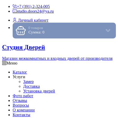
+7 (391) 2-324-005
studio.doors24@ya.ru
Личный кабинет
0 товаров
Сумма: 0
Студия Дверей
Магазин межкомнатных и входных дверей от производителя
Меню
Каталог
Услуги
Замер
Доставка
Установка дверей
Фото работ
Отзывы
Вопросы
О компании
Контакты