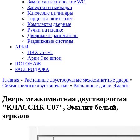
Замки сантехнические WC
Завертки и накладки
Ключевые цилиндры
Торцевой шпингалет
Комплекты дверные
Ручки на планке
Дверные ограничители
Раздвижные системы
АРКИ
ПВХ Лесма
Арки Эко шпон
ПОГОНАЖ
РАСПРОДАЖА
Главная
»
Распашные двустворчатые межкомнатные двери
»
Симметричные двустворчатые
»
Распашные двери Эмалит
Дверь межкомнатная двустворчатая
"КЛАССИК C07", Эмалит белый,
зеркало