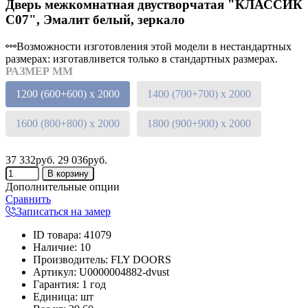
Дверь межкомнатная двустворчатая "КЛАССИК
C07", Эмалит белый, зеркало
Возможности изготовления этой модели в нестандартных
размерах: изготавливется только в стандартных размерах.
РАЗМЕР ММ
1200 (600+600) х 2000
1400 (700+700) х 2000
1600 (800+800) х 2000
1800 (900+900) х 2000
37 332руб.
29 036руб.
Дополнительные опции
Сравнить
Записаться на замер
ID товара
:
41079
Наличие
:
10
Производитель
:
FLY DOORS
Артикул
:
U0000004882-dvust
Гарантия
:
1 год
Единица
:
шт