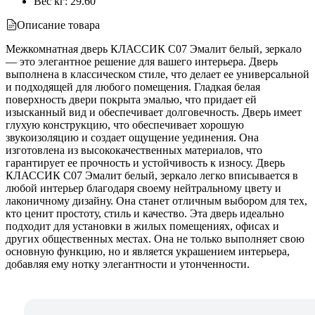
Вес кг
:
29.60
Описание товара
Межкомнатная дверь КЛАССИК C07 Эмалит белый, зеркало
— это элегантное решение для вашего интерьера. Дверь
выполнена в классическом стиле, что делает ее универсальной
и подходящей для любого помещения. Гладкая белая
поверхность двери покрыта эмалью, что придает ей
изысканный вид и обеспечивает долговечность. Дверь имеет
глухую конструкцию, что обеспечивает хорошую
звукоизоляцию и создает ощущение уединения. Она
изготовлена из высококачественных материалов, что
гарантирует ее прочность и устойчивость к износу. Дверь
КЛАССИК C07 Эмалит белый, зеркало легко вписывается в
любой интерьер благодаря своему нейтральному цвету и
лаконичному дизайну. Она станет отличным выбором для тех,
кто ценит простоту, стиль и качество. Эта дверь идеально
подходит для установки в жилых помещениях, офисах и
других общественных местах. Она не только выполняет свою
основную функцию, но и является украшением интерьера,
добавляя ему нотку элегантности и утонченности.