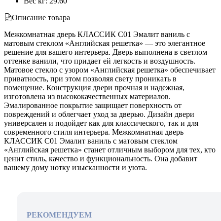
Вес кг
:
29.60
Описание товара
Межкомнатная дверь КЛАССИК C01 Эмалит ваниль с
матовым стеклом «Английская решетка» — это элегантное
решение для вашего интерьера. Дверь выполнена в светлом
оттенке ванили, что придает ей легкость и воздушность.
Матовое стекло с узором «Английская решетка» обеспечивает
приватность, при этом позволяя свету проникать в
помещение. Конструкция двери прочная и надежная,
изготовлена из высококачественных материалов.
Эмалированное покрытие защищает поверхность от
повреждений и облегчает уход за дверью. Дизайн двери
универсален и подойдет как для классического, так и для
современного стиля интерьера. Межкомнатная дверь
КЛАССИК C01 Эмалит ваниль с матовым стеклом
«Английская решетка» станет отличным выбором для тех, кто
ценит стиль, качество и функциональность. Она добавит
вашему дому нотку изысканности и уюта.
РЕКОМЕНДУЕМ