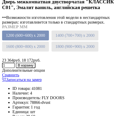
Дверь межкомнатная двустворчатая "КЛАССИК
C01", Эмалит ваниль, английская решетка
Возможности изготовления этой модели в нестандартных
размерах: изготавливется только в стандартных размерах.
РАЗМЕР ММ
1200 (600+600) х 2000
1400 (700+700) х 2000
1600 (800+800) х 2000
1800 (900+900) х 2000
23 364руб.
18 172руб.
Дополнительные опции
Сравнить
Записаться на замер
ID товара
:
41081
Наличие
:
4
Производитель
:
FLY DOORS
Артикул
:
78866-dvust
Гарантия
:
1 год
Единица
:
шт