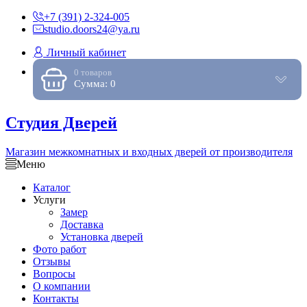
+7 (391) 2-324-005
studio.doors24@ya.ru
Личный кабинет
0 товаров
Сумма: 0
Студия Дверей
Магазин межкомнатных и входных дверей от производителя
Меню
Каталог
Услуги
Замер
Доставка
Установка дверей
Фото работ
Отзывы
Вопросы
О компании
Контакты