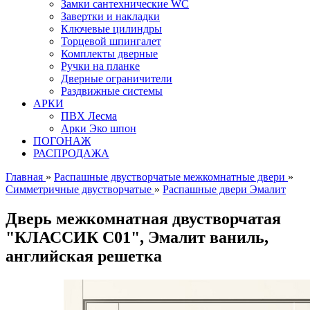
Замки сантехнические WC
Завертки и накладки
Ключевые цилиндры
Торцевой шпингалет
Комплекты дверные
Ручки на планке
Дверные ограничители
Раздвижные системы
АРКИ
ПВХ Лесма
Арки Эко шпон
ПОГОНАЖ
РАСПРОДАЖА
Главная
»
Распашные двустворчатые межкомнатные двери
»
Симметричные двустворчатые
»
Распашные двери Эмалит
Дверь межкомнатная двустворчатая
"КЛАССИК C01", Эмалит ваниль,
английская решетка