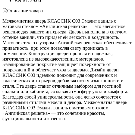
Вес кг
:
29.60
Описание товара
Межкомнатная дверь КЛАССИК C03 Эмалит ваниль с
матовым стеклом «Английская решетка» — это элегантное
решение для вашего интерьера. Дверь выполнена в светлом
оттенке ванили, что придает ей легкость и воздушность.
Матовое стекло с узором «Английская решетка» обеспечивает
приватность, при этом позволяя свету проникать в
помещение. Конструкция двери прочная и надежная,
изготовлена из высококачественных материалов.
Эмалированное покрытие защищает поверхность от
повреждений и облегчает уход за дверью. Дизайн двери
КЛАССИК C03 идеально подходит для современных и
классических интерьеров, добавляя нотку изысканности и
стиля. Эта дверь станет отличным выбором для гостиной,
спальни или кабинета, создавая атмосферу уюта и комфорта.
Благодаря своей универсальности, она легко сочетается с
различными стилями мебели и декора. Межкомнатная дверь
КЛАССИК C03 Эмалит ваниль с матовым стеклом
«Английская решетка» — это сочетание красоты,
функциональности и качества.