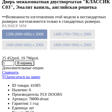
Дверь межкомнатная двустворчатая "КЛАССИК
C03", Эмалит ваниль, английская решетка
Возможности изготовления этой модели в нестандартных
размерах: изготавливется только в стандартных размерах.
РАЗМЕР ММ
1200 (600+600) х 2000
1400 (700+700) х 2000
1600 (800+800) х 2000
1800 (900+900) х 2000
25 452руб.
19 796руб.
Дополнительные опции
Сравнить
Записаться на замер
ID товара
:
41085
Наличие
:
6
Производитель
:
FLY DOORS
Артикул
:
78890-dvust
Гарантия
:
1 год
Единица
:
шт