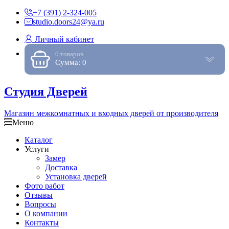
+7 (391) 2-324-005
studio.doors24@ya.ru
Личный кабинет
0 товаров
Сумма: 0
Студия Дверей
Магазин межкомнатных и входных дверей от производителя
Меню
Каталог
Услуги
Замер
Доставка
Установка дверей
Фото работ
Отзывы
Вопросы
О компании
Контакты