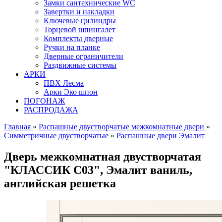
Замки сантехнические WC
Завертки и накладки
Ключевые цилиндры
Торцевой шпингалет
Комплекты дверные
Ручки на планке
Дверные ограничители
Раздвижные системы
АРКИ
ПВХ Лесма
Арки Эко шпон
ПОГОНАЖ
РАСПРОДАЖА
Главная
»
Распашные двустворчатые межкомнатные двери
»
Симметричные двустворчатые
»
Распашные двери Эмалит
Дверь межкомнатная двустворчатая
"КЛАССИК C03", Эмалит ваниль,
английская решетка