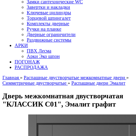
Замки сантехнические WC
Завертки и накладки
Ключевые цилиндры
Торцевой шпингалет
Комплекты дверные
Ручки на планке
Дверные ограничители
Раздвижные системы
АРКИ
ПВХ Лесма
Арки Эко шпон
ПОГОНАЖ
РАСПРОДАЖА
Главная
»
Распашные двустворчатые межкомнатные двери
»
Симметричные двустворчатые
»
Распашные двери Эмалит
Дверь межкомнатная двустворчатая
"КЛАССИК C01", Эмалит графит