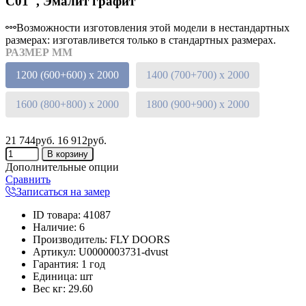
C01", Эмалит графит
Возможности изготовления этой модели в нестандартных
размерах: изготавливется только в стандартных размерах.
РАЗМЕР ММ
1200 (600+600) х 2000
1400 (700+700) х 2000
1600 (800+800) х 2000
1800 (900+900) х 2000
21 744руб.
16 912руб.
Дополнительные опции
Сравнить
Записаться на замер
ID товара
:
41087
Наличие
:
6
Производитель
:
FLY DOORS
Артикул
:
U0000003731-dvust
Гарантия
:
1 год
Единица
:
шт
Вес кг
:
29.60