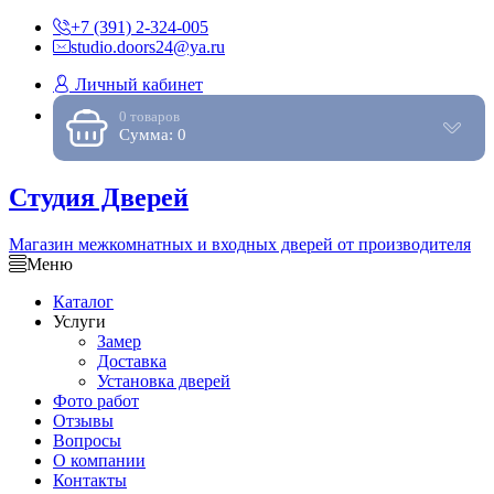
+7 (391) 2-324-005
studio.doors24@ya.ru
Личный кабинет
0 товаров
Сумма: 0
Студия Дверей
Магазин межкомнатных и входных дверей от производителя
Меню
Каталог
Услуги
Замер
Доставка
Установка дверей
Фото работ
Отзывы
Вопросы
О компании
Контакты