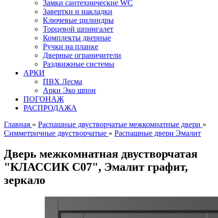
Замки сантехнические WC
Завертки и накладки
Ключевые цилиндры
Торцевой шпингалет
Комплекты дверные
Ручки на планке
Дверные ограничители
Раздвижные системы
АРКИ
ПВХ Лесма
Арки Эко шпон
ПОГОНАЖ
РАСПРОДАЖА
Главная
»
Распашные двустворчатые межкомнатные двери
»
Симметричные двустворчатые
»
Распашные двери Эмалит
Дверь межкомнатная двустворчатая
"КЛАССИК C07", Эмалит графит,
зеркало