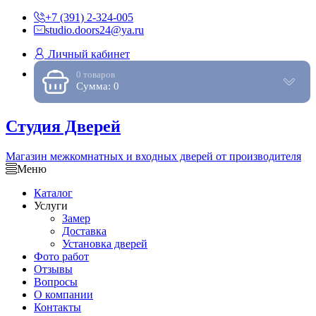
+7 (391) 2-324-005
studio.doors24@ya.ru
Личный кабинет
0 товаров
Сумма: 0
Студия Дверей
Магазин межкомнатных и входных дверей от производителя
Меню
Каталог
Услуги
Замер
Доставка
Установка дверей
Фото работ
Отзывы
Вопросы
О компании
Контакты