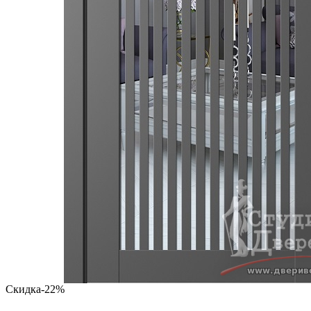
Скидка
-22%