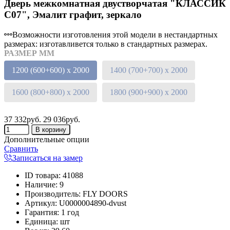
Дверь межкомнатная двустворчатая "КЛАССИК
C07", Эмалит графит, зеркало
Возможности изготовления этой модели в нестандартных
размерах: изготавливется только в стандартных размерах.
РАЗМЕР ММ
1200 (600+600) х 2000
1400 (700+700) х 2000
1600 (800+800) х 2000
1800 (900+900) х 2000
37 332руб.
29 036руб.
Дополнительные опции
Сравнить
Записаться на замер
ID товара
:
41088
Наличие
:
9
Производитель
:
FLY DOORS
Артикул
:
U0000004890-dvust
Гарантия
:
1 год
Единица
:
шт