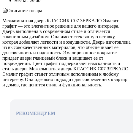
Вес кг
:
29.60
Описание товара
Межкомнатная дверь КЛАССИК C07 ЗЕРКАЛО Эмалит
графит — это элегантное решение для вашего интерьера.
Дверь выполнена в современном стиле и отличается
лаконичным дизайном. Она имеет стеклянную вставку,
которая добавляет легкости и воздушности. Дверь изготовлена
из высококачественных материалов, что обеспечивает ее
долговечность и надежность. Эмалированное покрытие
придает двери глянцевый блеск и защищает ее от
повреждений. Цвет графит подчеркивает изысканность и
стиль двери. Межкомнатная дверь КЛАССИК C07 ЗЕРКАЛО
Эмалит графит станет отличным дополнением к любому
интерьеру. Она идеально подходит для современных квартир
и домов, где ценится стиль и функциональность.
РЕКОМЕНДУЕМ