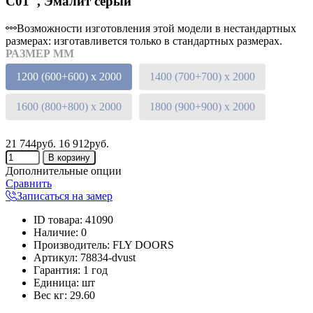
C01", Эмалит серый
Возможности изготовления этой модели в нестандартных
размерах: изготавливется только в стандартных размерах.
РАЗМЕР ММ
1200 (600+600) х 2000
1400 (700+700) х 2000
1600 (800+800) х 2000
1800 (900+900) х 2000
21 744руб.
16 912руб.
Дополнительные опции
Сравнить
Записаться на замер
ID товара
:
41090
Наличие
:
0
Производитель
:
FLY DOORS
Артикул
:
78834-dvust
Гарантия
:
1 год
Единица
:
шт
Вес кг
:
29.60