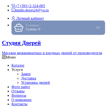
+7 (391) 2-324-005
studio.doors24@ya.ru
Личный кабинет
0 товаров
Сумма: 0
Студия Дверей
Магазин межкомнатных и входных дверей от производителя
Меню
Каталог
Услуги
Замер
Доставка
Установка дверей
Фото работ
Отзывы
Вопросы
О компании
Контакты