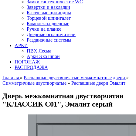
Замки сантехнические WC
Завертки и накладки
Ключевые цилиндры
Торцевой шпингалет
Комплекты дверные
Ручки на планке
Дверные ограничители
Раздвижные системы
АРКИ
ПВХ Лесма
Арки Эко шпон
ПОГОНАЖ
РАСПРОДАЖА
Главная
»
Распашные двустворчатые межкомнатные двери
»
Симметричные двустворчатые
»
Распашные двери Эмалит
Дверь межкомнатная двустворчатая
"КЛАССИК C01", Эмалит серый