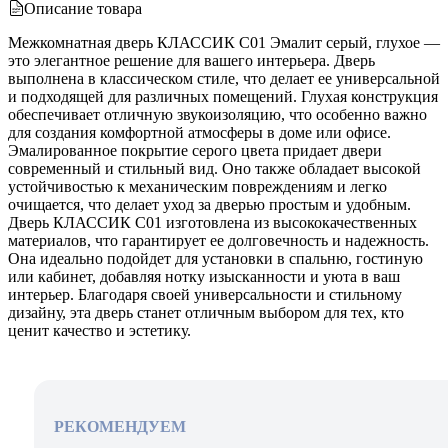
Описание товара
Межкомнатная дверь КЛАССИК C01 Эмалит серый, глухое —
это элегантное решение для вашего интерьера. Дверь
выполнена в классическом стиле, что делает ее универсальной
и подходящей для различных помещений. Глухая конструкция
обеспечивает отличную звукоизоляцию, что особенно важно
для создания комфортной атмосферы в доме или офисе.
Эмалированное покрытие серого цвета придает двери
современный и стильный вид. Оно также обладает высокой
устойчивостью к механическим повреждениям и легко
очищается, что делает уход за дверью простым и удобным.
Дверь КЛАССИК C01 изготовлена из высококачественных
материалов, что гарантирует ее долговечность и надежность.
Она идеально подойдет для установки в спальню, гостиную
или кабинет, добавляя нотку изысканности и уюта в ваш
интерьер. Благодаря своей универсальности и стильному
дизайну, эта дверь станет отличным выбором для тех, кто
ценит качество и эстетику.
РЕКОМЕНДУЕМ